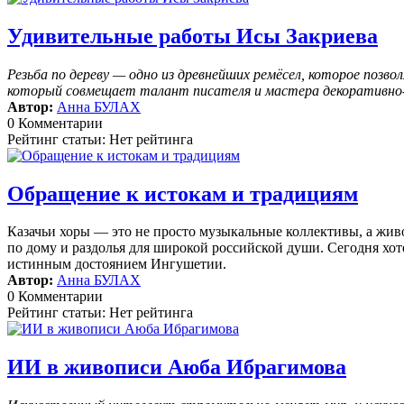
Удивительные работы Исы Закриева
Резьба по дереву — одно из древнейших ремёсел, которое поз
который совмещает талант писателя и мастера декоративно-п
Автор:
Анна БУЛАХ
0 Комментарии
Рейтинг статьи: Нет рейтинга
Обращение к истокам и традициям
Казачьи хоры — это не просто музыкальные коллективы, а жив
по дому и раздолья для широкой российской души. Сегодня хоте
истинным достоянием Ингушетии.
Автор:
Анна БУЛАХ
0 Комментарии
Рейтинг статьи: Нет рейтинга
ИИ в живописи Аюба Ибрагимова