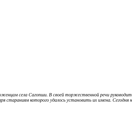
роженцам села Сагопши. В своей торжественной речи руководи
даря стараниям которого удалось установить их имена
. Сегодня