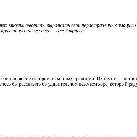
воляет многим творить, выражать свои нерастраченные эмоции.
рикладного искусства — Исе Закриеве.
ое воплощение истории, исконных традиций. Их песни — летопис
лось бы рассказать об удивительном казачьем хоре, который рад