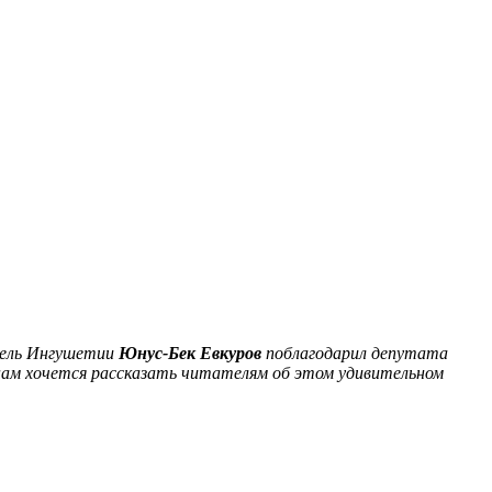
тель Ингушетии
Юнус-Бек Евкуров
поблагодарил депутата
 нам хочется рассказать читателям об этом удивительном