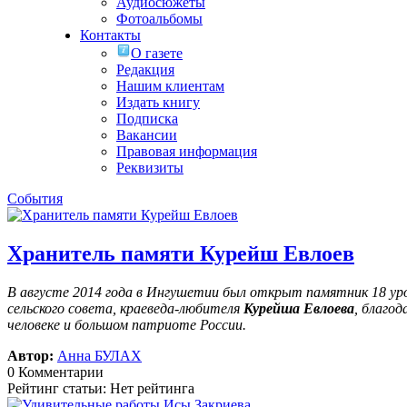
Аудиосюжеты
Фотоальбомы
Контакты
О газете
Редакция
Нашим клиентам
Издать книгу
Подписка
Вакансии
Правовая информация
Реквизиты
События
Хранитель памяти Курейш Евлоев
В августе 2014 года в Ингушетии был открыт памятник 18 у
сельского совета, краеведа-любителя
Курейша Евлоева
, благо
человеке и большом патриоте России.
Автор:
Анна БУЛАХ
0 Комментарии
Рейтинг статьи: Нет рейтинга