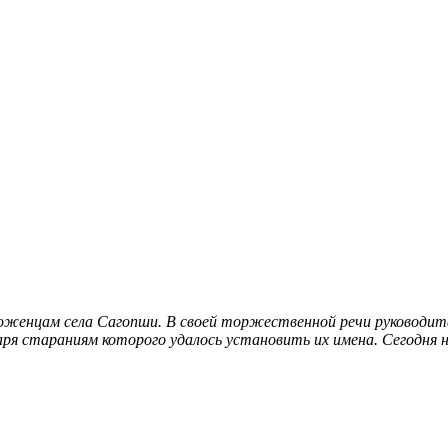
роженцам села Сагопши. В своей торжественной речи руководи
даря стараниям которого удалось установить их имена
. Сегодня