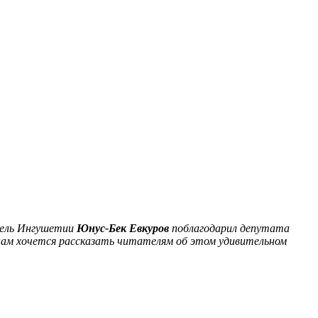
тель Ингушетии
Юнус-Бек Евкуров
поблагодарил депутата
 нам хочется рассказать читателям об этом удивительном