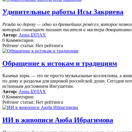
Удивительные работы Исы Закриева
Резьба по дереву — одно из древнейших ремёсел, которое поз
который совмещает талант писателя и мастера декоративно-п
Автор:
Анна БУЛАХ
0 Комментарии
Рейтинг статьи: Нет рейтинга
Обращение к истокам и традициям
Казачьи хоры — это не просто музыкальные коллективы, а жив
по дому и раздолья для широкой российской души. Сегодня хоте
истинным достоянием Ингушетии.
Автор:
Анна БУЛАХ
0 Комментарии
Рейтинг статьи: Нет рейтинга
ИИ в живописи Аюба Ибрагимова