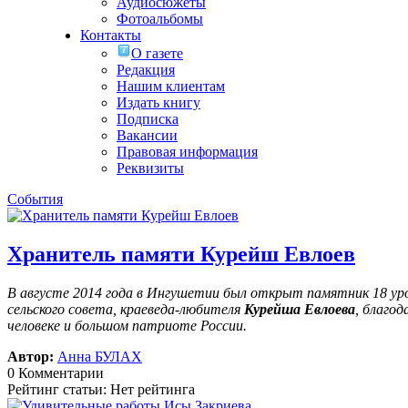
Аудиосюжеты
Фотоальбомы
Контакты
О газете
Редакция
Нашим клиентам
Издать книгу
Подписка
Вакансии
Правовая информация
Реквизиты
События
Хранитель памяти Курейш Евлоев
В августе 2014 года в Ингушетии был открыт памятник 18 у
сельского совета, краеведа-любителя
Курейша Евлоева
, благо
человеке и большом патриоте России.
Автор:
Анна БУЛАХ
0 Комментарии
Рейтинг статьи: Нет рейтинга