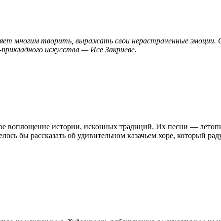
воляет многим творить, выражать свои нерастраченные эмоции.
рикладного искусства — Исе Закриеве.
ое воплощение истории, исконных традиций. Их песни — летопис
лось бы рассказать об удивительном казачьем хоре, который рад