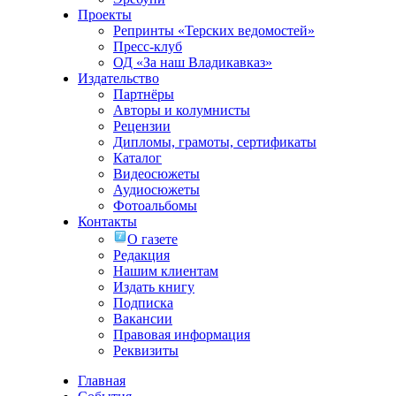
Проекты
Репринты «Терских ведомостей»
Пресс-клуб
ОД «За наш Владикавказ»
Издательство
Партнёры
Авторы и колумнисты
Рецензии
Дипломы, грамоты, сертификаты
Каталог
Видеосюжеты
Аудиосюжеты
Фотоальбомы
Контакты
О газете
Редакция
Нашим клиентам
Издать книгу
Подписка
Вакансии
Правовая информация
Реквизиты
Главная