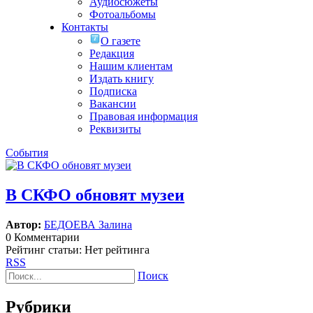
Аудиосюжеты
Фотоальбомы
Контакты
О газете
Редакция
Нашим клиентам
Издать книгу
Подписка
Вакансии
Правовая информация
Реквизиты
События
В СКФО обновят музеи
Автор:
БЕДОЕВА Залина
0 Комментарии
Рейтинг статьи: Нет рейтинга
RSS
Поиск
Рубрики