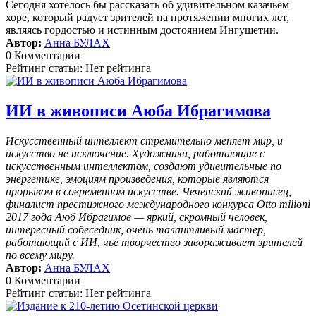
Сегодня хотелось бы рассказать об удивительном казачьем
хоре, который радует зрителей на протяжении многих лет,
являясь гордостью и истинным достоянием Ингушетии.
Автор:
Анна БУЛАХ
0 Комментарии
Рейтинг статьи: Нет рейтинга
ИИ в живописи Аюба Ибрагимова
Искусственный интеллект стремительно меняет мир, и
искусство не исключение. Художники, работающие с
искусственным интеллектом, создают удивительные по
энергетике, эмоциям произведения, которые являются
прорывом в современном искусстве. Чеченский живописец,
финалист престижного международного конкурса Otto milioni
2017 года Аюб Ибрагимов — яркий, скромный человек,
интересный собеседник, очень талантливый мастер,
работающий с ИИ, чьё творчество завораживает зрителей
по всему миру.
Автор:
Анна БУЛАХ
0 Комментарии
Рейтинг статьи: Нет рейтинга