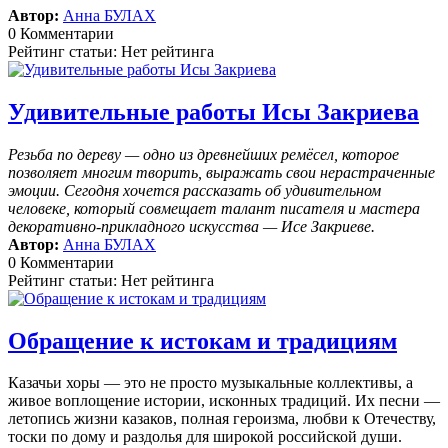
Автор:
Анна БУЛАХ
0 Комментарии
Рейтинг статьи: Нет рейтинга
Удивительные работы Исы Закриева
Резьба по дереву — одно из древнейших ремёсел, которое
позволяет многим творить, выражать свои нерастраченные
эмоции.
Сегодня хочется рассказать об удивительном
человеке, который совмещает талант писателя и мастера
декоративно-прикладного искусства — Исе Закриеве.
Автор:
Анна БУЛАХ
0 Комментарии
Рейтинг статьи: Нет рейтинга
Обращение к истокам и традициям
Казачьи хоры — это не просто музыкальные коллективы, а
живое воплощение истории, исконных традиций. Их песни —
летопись жизни казаков, полная героизма, любви к Отечеству,
тоски по дому и раздолья для широкой российской души.