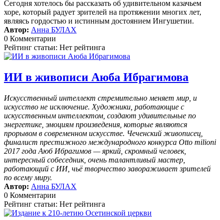
Сегодня хотелось бы рассказать об удивительном казачьем
хоре, который радует зрителей на протяжении многих лет,
являясь гордостью и истинным достоянием Ингушетии.
Автор:
Анна БУЛАХ
0 Комментарии
Рейтинг статьи: Нет рейтинга
ИИ в живописи Аюба Ибрагимова
Искусственный интеллект стремительно меняет мир, и
искусство не исключение. Художники, работающие с
искусственным интеллектом, создают удивительные по
энергетике, эмоциям произведения, которые являются
прорывом в современном искусстве. Чеченский живописец,
финалист престижного международного конкурса Otto milioni
2017 года Аюб Ибрагимов — яркий, скромный человек,
интересный собеседник, очень талантливый мастер,
работающий с ИИ, чьё творчество завораживает зрителей
по всему миру.
Автор:
Анна БУЛАХ
0 Комментарии
Рейтинг статьи: Нет рейтинга