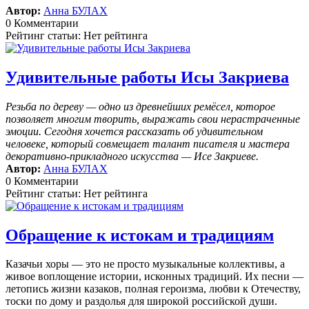
Автор:
Анна БУЛАХ
0 Комментарии
Рейтинг статьи: Нет рейтинга
Удивительные работы Исы Закриева
Резьба по дереву — одно из древнейших ремёсел, которое
позволяет многим творить, выражать свои нерастраченные
эмоции.
Сегодня хочется рассказать об удивительном
человеке, который совмещает талант писателя и мастера
декоративно-прикладного искусства — Исе Закриеве.
Автор:
Анна БУЛАХ
0 Комментарии
Рейтинг статьи: Нет рейтинга
Обращение к истокам и традициям
Казачьи хоры — это не просто музыкальные коллективы, а
живое воплощение истории, исконных традиций. Их песни —
летопись жизни казаков, полная героизма, любви к Отечеству,
тоски по дому и раздолья для широкой российской души.