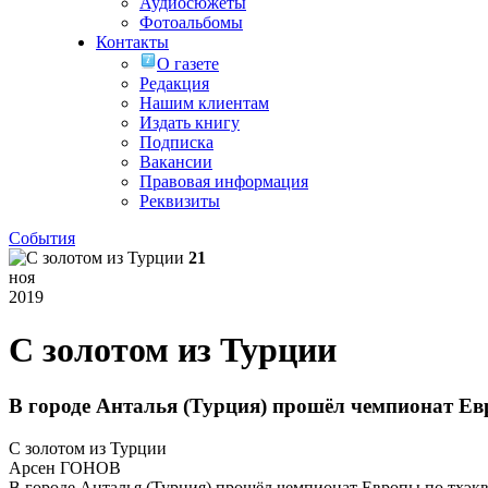
Аудиосюжеты
Фотоальбомы
Контакты
О газете
Редакция
Нашим клиентам
Издать книгу
Подписка
Вакансии
Правовая информация
Реквизиты
События
21
ноя
2019
С золотом из Турции
В городе Анталья (Турция) прошёл чемпионат Евр
С золотом из Турции
Арсен ГОНОВ
В городе Анталья (Турция) прошёл чемпионат Европы по тхэкв