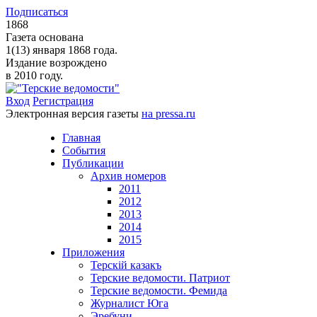
Подписаться
1868
Газета основана
1(13) января 1868 года.
Издание возрождено
в 2010 году.
Вход
Регистрация
Электронная версия газеты
на pressa.ru
Главная
События
Публикации
Архив номеров
2011
2012
2013
2014
2015
Приложения
Терскiй казакъ
Терские ведомости. Патриот
Терские ведомости. Фемида
Журналист Юга
Эребуни