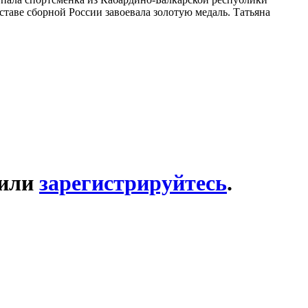
ставе сборной России завоевала золотую медаль. Татьяна
или
зарегистрируйтесь
.