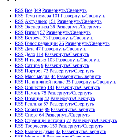
RSS
Все
349
Развернуть/Свернуть
RSS
Тема номера
101
Развернуть/Свернуть
RSS
Актуально
151
Развернуть/Свернуть
RSS
Экспертиза
36
Развернуть/Свернуть
RSS
Взгляд
57
Развернуть/Свернуть
RSS
Встреча
73
Развернуть/Свернуть
RSS
Голос редакции
26
Развернуть/Свернуть
RSS
Дата
47
Развернуть/Свернуть
RSS
Дело
114
Развернуть/Свернуть
RSS
Интервью
103
Развернуть/Свернуть
RSS
Сатира
9
Развернуть/Свернуть
RSS
Портрет
73
Развернуть/Свернуть
RSS
Масс-медиа
44
Развернуть/Свернуть
RSS
На книжной полке
35
Развернуть/Свернуть
RSS
Общество
181
Развернуть/Свернуть
RSS
Память
78
Развернуть/Свернуть
RSS
Позиция
42
Развернуть/Свернуть
RSS
Реплика
57
Развернуть/Свернуть
RSS
Событие
89
Развернуть/Свернуть
RSS
Спорт
64
Развернуть/Свернуть
RSS
Страницы истории
77
Развернуть/Свернуть
RSS
Творчество
159
Развернуть/Свернуть
RSS
Былое и думы
42
Развернуть/Свернуть
RSS
Молния
8
Развернуть/Свернуть