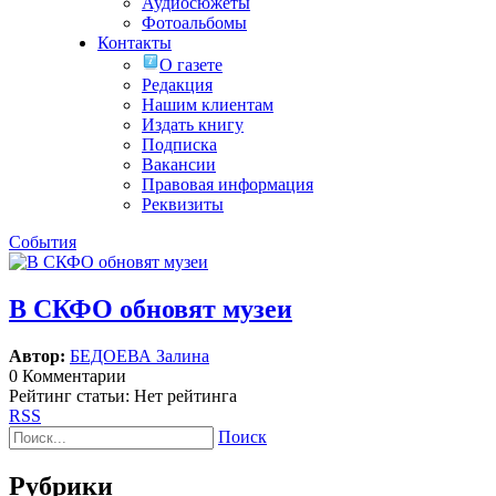
Аудиосюжеты
Фотоальбомы
Контакты
О газете
Редакция
Нашим клиентам
Издать книгу
Подписка
Вакансии
Правовая информация
Реквизиты
События
В СКФО обновят музеи
Автор:
БЕДОЕВА Залина
0 Комментарии
Рейтинг статьи: Нет рейтинга
RSS
Поиск
Рубрики