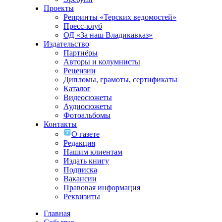
Проекты
Репринты «Терских ведомостей»
Пресс-клуб
ОД «За наш Владикавказ»
Издательство
Партнёры
Авторы и колумнисты
Рецензии
Дипломы, грамоты, сертификаты
Каталог
Видеосюжеты
Аудиосюжеты
Фотоальбомы
Контакты
О газете
Редакция
Нашим клиентам
Издать книгу
Подписка
Вакансии
Правовая информация
Реквизиты
Главная