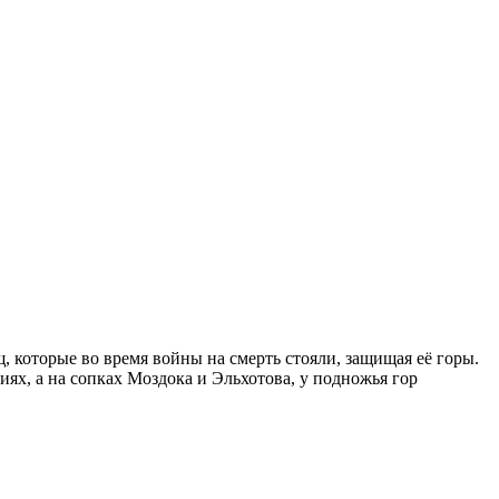
, которые во время войны на смерть стояли, защищая её горы.
иях, а на сопках Моздока и Эльхотова, у подножья гор