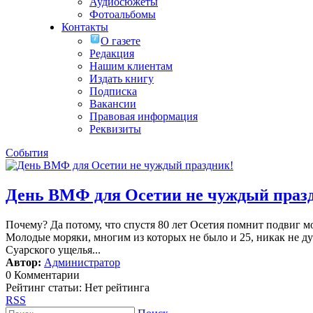
Аудиосюжеты
Фотоальбомы
Контакты
О газете
Редакция
Нашим клиентам
Издать книгу
Подписка
Вакансии
Правовая информация
Реквизиты
События
День ВМФ для Осетии не чуждый праз
Почему? Да потому, что спустя 80 лет Осетия помнит подвиг м
Молодые моряки, многим из которых не было и 25, никак не дум
Суарского ущелья...
Автор:
Администратор
0 Комментарии
Рейтинг статьи: Нет рейтинга
RSS