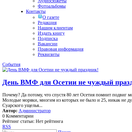
Аудиосюжеты
Фотоальбомы
Контакты
О газете
Редакция
Нашим клиентам
Издать книгу
Подписка
Вакансии
Правовая информация
Реквизиты
События
День ВМФ для Осетии не чуждый праз
Почему? Да потому, что спустя 80 лет Осетия помнит подвиг м
Молодые моряки, многим из которых не было и 25, никак не дум
Суарского ущелья...
Автор:
Администратор
0 Комментарии
Рейтинг статьи: Нет рейтинга
RSS