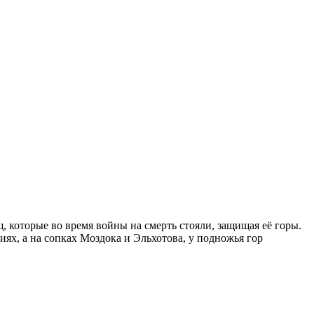
, которые во время войны на смерть стояли, защищая её горы.
иях, а на сопках Моздока и Эльхотова, у подножья гор