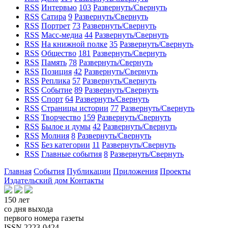
RSS
Интервью
103
Развернуть/Свернуть
RSS
Сатира
9
Развернуть/Свернуть
RSS
Портрет
73
Развернуть/Свернуть
RSS
Масс-медиа
44
Развернуть/Свернуть
RSS
На книжной полке
35
Развернуть/Свернуть
RSS
Общество
181
Развернуть/Свернуть
RSS
Память
78
Развернуть/Свернуть
RSS
Позиция
42
Развернуть/Свернуть
RSS
Реплика
57
Развернуть/Свернуть
RSS
Событие
89
Развернуть/Свернуть
RSS
Спорт
64
Развернуть/Свернуть
RSS
Страницы истории
77
Развернуть/Свернуть
RSS
Творчество
159
Развернуть/Свернуть
RSS
Былое и думы
42
Развернуть/Свернуть
RSS
Молния
8
Развернуть/Свернуть
RSS
Без категории
11
Развернуть/Свернуть
RSS
Главные события
8
Развернуть/Свернуть
Главная
События
Публикации
Приложения
Проекты
Издательский дом
Контакты
150 лет
со дня выхода
первого номера газеты
ISSN 2223-0424