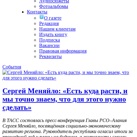
Аудиосюжеты
Фотоальбомы
Контакты
О газете
Редакция
Нашим клиентам
Издать книгу
Подписка
Вакансии
Правовая информация
Реквизиты
События
Сергей Меняйло: «Есть куда расти, и
мы точно знаем, что для этого нужно
сделать»
В ТАСС состоялась пресс-конференция Главы РСО–Алания
Сергея Меняйло, посвящённая социально-экономическому
развитию региона. Руководитель республики огласил итоги за
прошедший год и планы на будущие, а журналисты смогли