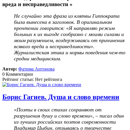
вреда и несправедливости »
Не случайно эта фраза из клятвы Гиппократа
была вынесена в заголовок. В оригинальном
прочтении говорится: «Я направляю режим
больных к их выгоде сообразно с моими силами и
моим разумением, воздерживаясь от причинения
всякого вреда и несправедливости».
Журналистская этика и нормы поведения чем-то
сродни медицинским.
Автор:
Фатима Антонова
0 Комментарии
Рейтинг статьи: Нет рейтинга
Борис Гагиев. Душа и слово времени
«Поэты в своих стихах сохраняют от
разрушения душу и слово времени», – писал один
из лучших российских поэтов современности
Владимир Цыбин, отзываясь о творчестве