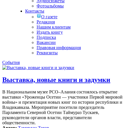
Аудиосюжеты
Фотоальбомы
Контакты
О газете
Редакция
Нашим клиентам
Издать книгу
Подписка
Вакансии
Правовая информация
Реквизиты
События
Выставка, новые книги и задумки
В Национальном музее РСО–Алания состоялось открытие
выставки «Уроженцы Осетии — участники Первой мировой
войны» и презентация новых книг по истории республики и
Владикавказа. Мероприятие посетили председатель
Парламента Северной Осетии Таймураз Тускаев,
руководители органов власти, представители
общественности.
Автор:
Тамерлан Техов