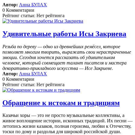
Автор:
Анна БУЛАХ
0 Комментарии
Рейтинг статьи: Нет рейтинга
Удивительные работы Исы Закриева
Резьба по дереву — одно из древнейших ремёсел, которое
позволяет многим творить, выражать свои нерастраченные
эмоции.
Сегодня хочется рассказать об удивительном
человеке, который совмещает талант писателя и мастера
декоративно-прикладного искусства — Исе Закриеве.
Автор:
Анна БУЛАХ
0 Комментарии
Рейтинг статьи: Нет рейтинга
Обращение к истокам и традициям
Казачьи хоры — это не просто музыкальные коллективы, а
живое воплощение истории, исконных традиций. Их песни —
летопись жизни казаков, полная героизма, любви к Отечеству,
тоски по дому и раздолья для широкой российской души.