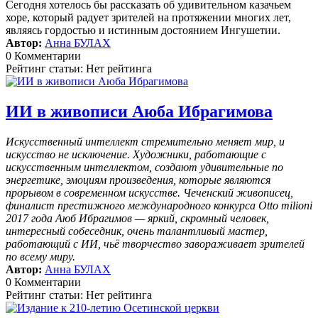
Сегодня хотелось бы рассказать об удивительном казачьем
хоре, который радует зрителей на протяжении многих лет,
являясь гордостью и истинным достоянием Ингушетии.
Автор:
Анна БУЛАХ
0 Комментарии
Рейтинг статьи: Нет рейтинга
ИИ в живописи Аюба Ибрагимова
Искусственный интеллект стремительно меняет мир, и
искусство не исключение. Художники, работающие с
искусственным интеллектом, создают удивительные по
энергетике, эмоциям произведения, которые являются
прорывом в современном искусстве. Чеченский живописец,
финалист престижного международного конкурса Otto milioni
2017 года Аюб Ибрагимов — яркий, скромный человек,
интересный собеседник, очень талантливый мастер,
работающий с ИИ, чьё творчество завораживает зрителей
по всему миру.
Автор:
Анна БУЛАХ
0 Комментарии
Рейтинг статьи: Нет рейтинга