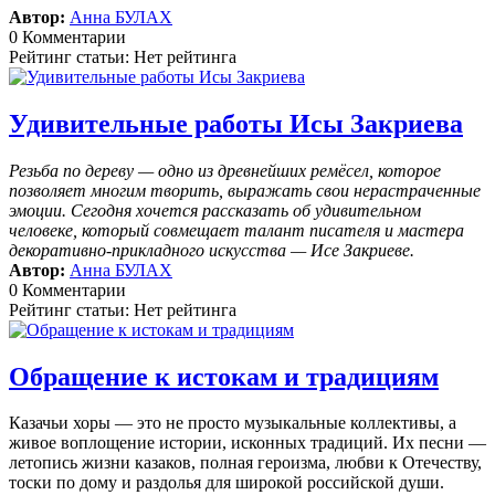
Автор:
Анна БУЛАХ
0 Комментарии
Рейтинг статьи: Нет рейтинга
Удивительные работы Исы Закриева
Резьба по дереву — одно из древнейших ремёсел, которое
позволяет многим творить, выражать свои нерастраченные
эмоции.
Сегодня хочется рассказать об удивительном
человеке, который совмещает талант писателя и мастера
декоративно-прикладного искусства — Исе Закриеве.
Автор:
Анна БУЛАХ
0 Комментарии
Рейтинг статьи: Нет рейтинга
Обращение к истокам и традициям
Казачьи хоры — это не просто музыкальные коллективы, а
живое воплощение истории, исконных традиций. Их песни —
летопись жизни казаков, полная героизма, любви к Отечеству,
тоски по дому и раздолья для широкой российской души.