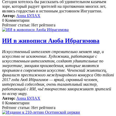
Сегодня хотелось бы рассказать об удивительном казачьем
хоре, который радует зрителей на протяжении многих лет,
являясь гордостью и истинным достоянием Ингушетии.
Автор:
Анна БУЛАХ
0 Комментарии
Рейтинг статьи: Нет рейтинга
ИИ в живописи Аюба Ибрагимова
Искусственный интеллект стремительно меняет мир, и
искусство не исключение. Художники, работающие с
искусственным интеллектом, создают удивительные по
энергетике, эмоциям произведения, которые являются
прорывом в современном искусстве. Чеченский живописец,
финалист престижного международного конкурса Otto milioni
2017 года Аюб Ибрагимов — яркий, скромный человек,
интересный собеседник, очень талантливый мастер,
работающий с ИИ, чьё творчество завораживает зрителей
по всему миру.
Автор:
Анна БУЛАХ
0 Комментарии
Рейтинг статьи: Нет рейтинга