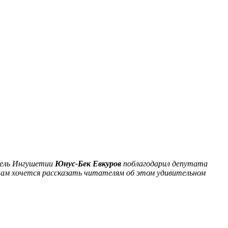
тель Ингушетии
Юнус-Бек Евкуров
поблагодарил депутата
 нам хочется рассказать читателям об этом удивительном