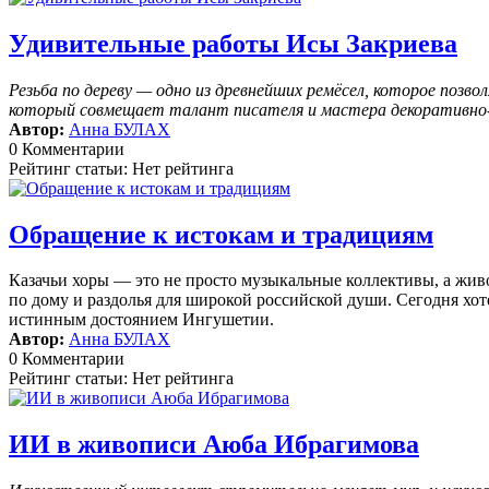
Удивительные работы Исы Закриева
Резьба по дереву — одно из древнейших ремёсел, которое поз
который совмещает талант писателя и мастера декоративно-п
Автор:
Анна БУЛАХ
0 Комментарии
Рейтинг статьи: Нет рейтинга
Обращение к истокам и традициям
Казачьи хоры — это не просто музыкальные коллективы, а жив
по дому и раздолья для широкой российской души. Сегодня хоте
истинным достоянием Ингушетии.
Автор:
Анна БУЛАХ
0 Комментарии
Рейтинг статьи: Нет рейтинга
ИИ в живописи Аюба Ибрагимова