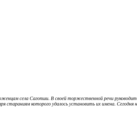
роженцам села Сагопши. В своей торжественной речи руководи
даря стараниям которого удалось установить их имена
. Сегодня