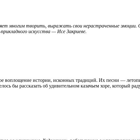
воляет многим творить, выражать свои нерастраченные эмоции.
рикладного искусства — Исе Закриеве.
ое воплощение истории, исконных традиций. Их песни — летопис
лось бы рассказать об удивительном казачьем хоре, который рад