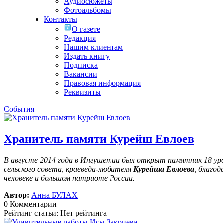
Аудиосюжеты
Фотоальбомы
Контакты
О газете
Редакция
Нашим клиентам
Издать книгу
Подписка
Вакансии
Правовая информация
Реквизиты
События
Хранитель памяти Курейш Евлоев
В августе 2014 года в Ингушетии был открыт памятник 18 у
сельского совета, краеведа-любителя
Курейша Евлоева
, благо
человеке и большом патриоте России.
Автор:
Анна БУЛАХ
0 Комментарии
Рейтинг статьи: Нет рейтинга