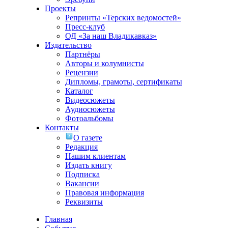
Проекты
Репринты «Терских ведомостей»
Пресс-клуб
ОД «За наш Владикавказ»
Издательство
Партнёры
Авторы и колумнисты
Рецензии
Дипломы, грамоты, сертификаты
Каталог
Видеосюжеты
Аудиосюжеты
Фотоальбомы
Контакты
О газете
Редакция
Нашим клиентам
Издать книгу
Подписка
Вакансии
Правовая информация
Реквизиты
Главная