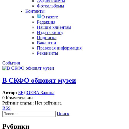
Аудиосюжеты
Фотоальбомы
Контакты
О газете
Редакция
Нашим клиентам
Издать книгу
Подписка
Вакансии
Правовая информация
Реквизиты
События
В СКФО обновят музеи
Автор:
БЕДОЕВА Залина
0 Комментарии
Рейтинг статьи: Нет рейтинга
RSS
Поиск
Рубрики