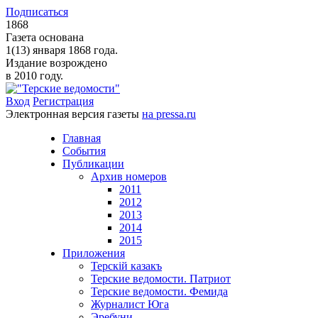
Подписаться
1868
Газета основана
1(13) января 1868 года.
Издание возрождено
в 2010 году.
Вход
Регистрация
Электронная версия газеты
на pressa.ru
Главная
События
Публикации
Архив номеров
2011
2012
2013
2014
2015
Приложения
Терскiй казакъ
Терские ведомости. Патриот
Терские ведомости. Фемида
Журналист Юга
Эребуни