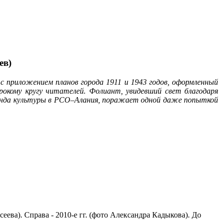
ев)
 приложением планов города 1911 и 1943 годов, оформленный
окому кругу читателей. Фолиант, увидевший свет благодаря
фонда культуры в РСО–Алания, поражает одной даже попыткой
еева). Справа - 2010-е гг. (фото Александра Кадыкова). До