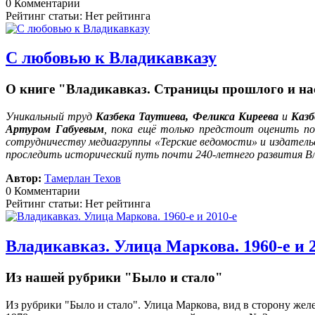
0 Комментарии
Рейтинг статьи: Нет рейтинга
С любовью к Владикавказу
О книге "Владикавказ. Страницы прошлого и наст
Уникальный труд
Казбека Таутиева, Феликса Киреева
и
Казб
Артуром Габуевым
, пока ещё только предстоит оценить по
сотрудничеству медиагруппы «Терские ведомости» и издател
проследить исторический путь почти 240-летнего развития Вл
Автор:
Тамерлан Техов
0 Комментарии
Рейтинг статьи: Нет рейтинга
Владикавказ. Улица Маркова. 1960-е и 
Из нашей рубрики "Было и стало"
Из рубрики "Было и стало". Улица Маркова, вид в сторону желез