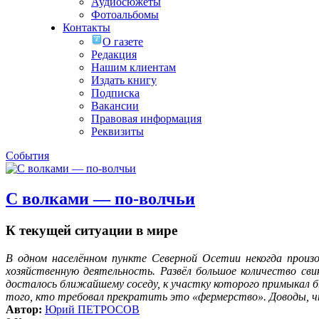
Аудиосюжеты
Фотоальбомы
Контакты
О газете
Редакция
Нашим клиентам
Издать книгу
Подписка
Вакансии
Правовая информация
Реквизиты
События
С волками — по-волчьи
К текущей ситуации в мире
В одном населённом пункте Северной Осетии некогда произ
хозяйственную деятельность. Развёл большое количество сви
досталось ближайшему соседу, к участку которого примыкал бы
того, кто требовал прекратить это «фермерство». Доводы, что,
Автор:
Юрий ПЕТРОСОВ