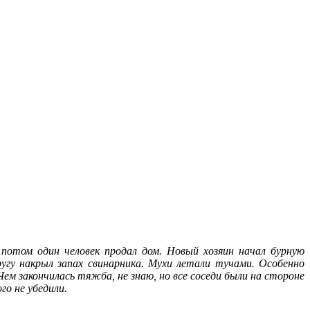
потом один человек продал дом. Новый хозяин начал бурную
ругу накрыл запах свинарника. Мухи летали тучами. Особенно
ем закончилась тяжба, не знаю, но все соседи были на стороне
го не убедили.