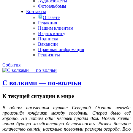
Аудиосюжеты
Фотоальбомы
Контакты
О газете
Редакция
Нашим клиентам
Издать книгу
Подписка
Вакансии
Правовая информация
Реквизиты
События
С волками — по-волчьи
К текущей ситуации в мире
В одном населённом пункте Северной Осетии некогда
произошёл конфликт между соседями. Сперва было всё
хорошо. Но потом один человек продал дом. Новый хозяин
начал бурную хозяйственную деятельность. Развёл большое
количество свиней, насколько позволяли размеры огорода. Всю