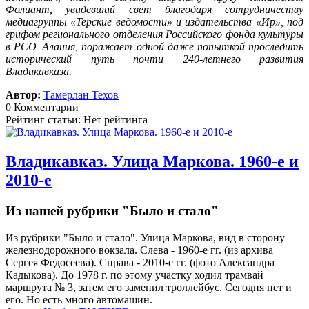
Фолиант, увидевший свет благодаря сотрудничеству
медиагруппы «Терские ведомости» и издательства «Ир», под
грифом регионального отделения Российского фонда культуры
в РСО–Алания, поражает одной даже попыткой проследить
исторический путь почти 240-летнего развития
Владикавказа.
Автор:
Тамерлан Техов
0 Комментарии
Рейтинг статьи: Нет рейтинга
Владикавказ. Улица Маркова. 1960-е и
2010-е
Из нашей рубрики "Было и стало"
Из рубрики "Было и стало". Улица Маркова, вид в сторону
железнодорожного вокзала. Слева - 1960-е гг. (из архива
Сергея Федосеева). Справа - 2010-е гг. (фото Александра
Кадыкова). До 1978 г. по этому участку ходил трамвай
маршрута № 3, затем его заменил троллейбус. Сегодня нет и
его. Но есть много автомашин.