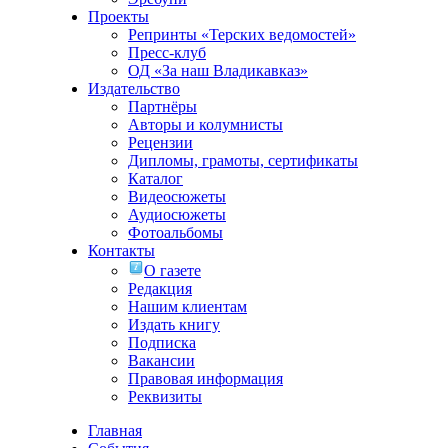
Проекты
Репринты «Терских ведомостей»
Пресс-клуб
ОД «За наш Владикавказ»
Издательство
Партнёры
Авторы и колумнисты
Рецензии
Дипломы, грамоты, сертификаты
Каталог
Видеосюжеты
Аудиосюжеты
Фотоальбомы
Контакты
О газете
Редакция
Нашим клиентам
Издать книгу
Подписка
Вакансии
Правовая информация
Реквизиты
Главная