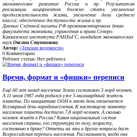
экономическое развитие России и пр. Результатом
реализации нацпроектов должно стать увеличение
продолжительности жизни, увеличение доли среднего
класса; обеспечение доступности жилья и пр.
Данные Счётной палаты РФ прокомментировала декан
факультета экономики, управления и права Северо-
Кавказского института РАНХиГС, кандидат экономических
наук
Оксана Ступникова
:
Автор:
«Терские ведомости»
0 Комментарии
Рейтинг статьи: Нет рейтинга
Время, формат и «фишки» переписи
Ещё 60 лет назад население Земли составляло 3 млрд человек.
А 11 июля 1987 года родился уже 5-миллиардный житель
планеты. По инициативе ООН в этот день отмечается
Всемирный день народонаселения. К настоящему моменту
население планеты достигло 7,8 млрд человек. А сколько
человек живёт в России? Каков национальный состав
населения страны, его структура по полу, возрасту,
состоянию в браке? Ответы на эти и другие вопросы даст
Всероссийская перепись населения. Рассказываем, когда она