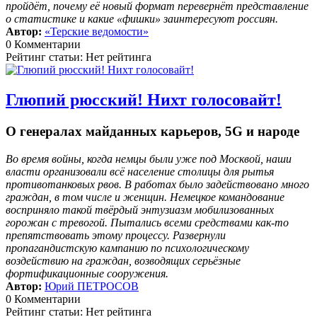
пройдёт, почему её новый формат перевернёт представление
о статистике и какие «фишки» заинтересуют россиян.
Автор:
«Терские ведомости»
0 Комментарии
Рейтинг статьи: Нет рейтинга
Глюпий рюсский! Нихт голосовайт!
О генералах майданных карьеров, 5G и народе
Во время войны, когда немцы были уже под Москвой, наши
власти организовали всё население столицы для рытья
противотанковых рвов. В работах было задействовано много
граждан, в том числе и женщин. Немецкое командование
восприняло такой твёрдый энтузиазм мобилизованных
горожан с тревогой. Пытались всеми средствами как-то
препятствовать этому процессу. Развернули
пропагандистскую кампанию по психологическому
воздействию на граждан, возводящих серьёзные
фортификационные сооружения.
Автор:
Юрий ПЕТРОСОВ
0 Комментарии
Рейтинг статьи: Нет рейтинга