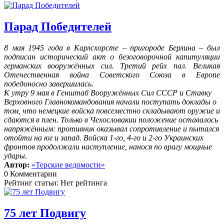
Парад Победителей
8 мая 1945 года в Карлсхорсте – пригороде Берлина – был
подписан исторический акт о безоговорочной капитуляции
германских вооружённых сил. Третий рейх пал. Великая
Отечественная война Советского Союза в Европе
победоносно завершилась.
К утру 9 мая в Генштаб Вооружённых Сил СССР и Ставку
Верховного Главнокомандования начали поступать доклады о
том, что немецкие войска повсеместно складывают оружие и
сдаются в плен. Только в Чехословакии положение оставалось
напряжённым: противник оказывал сопротивление и пытался
отойти на юг и запад. Войска 1-го, 4-го и 2-го Украинских
фронтов продолжали наступление, нанося по врагу мощные
удары.
Автор:
«Терские ведомости»
0 Комментарии
Рейтинг статьи: Нет рейтинга
75 лет Подвигу