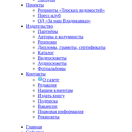
Проекты
Репринты «Терских ведомостей»
Пресс-клуб
ОД «За наш Владикавказ»
Издательство
Партнёры
Авторы и колумнисты
Рецензии
Дипломы, грамоты, сертификаты
Каталог
Видеосюжеты
Аудиосюжеты
Фотоальбомы
Контакты
О газете
Редакция
Нашим клиентам
Издать книгу
Подписка
Вакансии
Правовая информация
Реквизиты
Главная