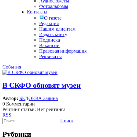
Аудиосюжеты
Фотоальбомы
Контакты
О газете
Редакция
Нашим клиентам
Издать книгу
Подписка
Вакансии
Правовая информация
Реквизиты
События
В СКФО обновят музеи
Автор:
БЕДОЕВА Залина
0 Комментарии
Рейтинг статьи: Нет рейтинга
RSS
Поиск
Рубрики