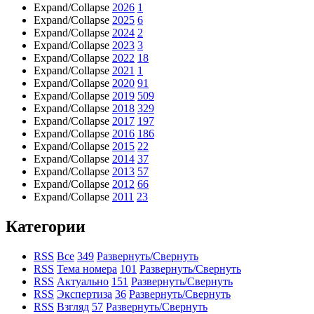
Expand/Collapse
2026
1
Expand/Collapse
2025
6
Expand/Collapse
2024
2
Expand/Collapse
2023
3
Expand/Collapse
2022
18
Expand/Collapse
2021
1
Expand/Collapse
2020
91
Expand/Collapse
2019
509
Expand/Collapse
2018
329
Expand/Collapse
2017
197
Expand/Collapse
2016
186
Expand/Collapse
2015
22
Expand/Collapse
2014
37
Expand/Collapse
2013
57
Expand/Collapse
2012
66
Expand/Collapse
2011
23
Категории
RSS
Все
349
Развернуть/Свернуть
RSS
Тема номера
101
Развернуть/Свернуть
RSS
Актуально
151
Развернуть/Свернуть
RSS
Экспертиза
36
Развернуть/Свернуть
RSS
Взгляд
57
Развернуть/Свернуть