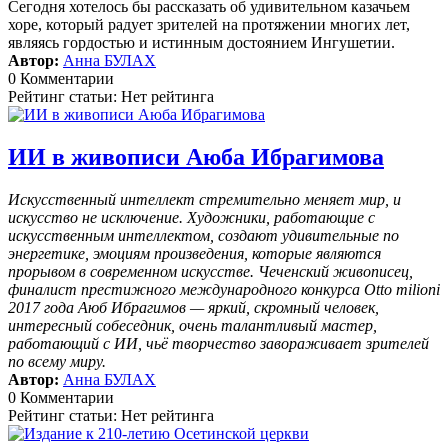
Сегодня хотелось бы рассказать об удивительном казачьем
хоре, который радует зрителей на протяжении многих лет,
являясь гордостью и истинным достоянием Ингушетии.
Автор:
Анна БУЛАХ
0 Комментарии
Рейтинг статьи: Нет рейтинга
ИИ в живописи Аюба Ибрагимова
Искусственный интеллект стремительно меняет мир, и
искусство не исключение. Художники, работающие с
искусственным интеллектом, создают удивительные по
энергетике, эмоциям произведения, которые являются
прорывом в современном искусстве. Чеченский живописец,
финалист престижного международного конкурса Otto milioni
2017 года Аюб Ибрагимов — яркий, скромный человек,
интересный собеседник, очень талантливый мастер,
работающий с ИИ, чьё творчество завораживает зрителей
по всему миру.
Автор:
Анна БУЛАХ
0 Комментарии
Рейтинг статьи: Нет рейтинга