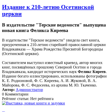
Издание к 210-летию Осетинской
церкви
В издательстве "Терские ведомости" выпущена
новая книга Феликса Киреева
В издательстве "Терские ведомости" увидела свет книга,
приуроченная к 210-летию старейшей православной церкви
Владикавказа — Храма Рождества Пресвятой Богородицы
(Осетинской церкви).
Составителем выступил известный краевед, автор многих
книг, посвящённых прошлому Северной Осетии и города
Владикавказа, кандидат исторических наук
Феликс Киреев
.
Издание богато иллюстрировано, использованы фотографии
К. Е. Родионовой, Ф. С. Киреева, А. И. Жуковой, В. А.
Майорова, Ф. С. Федосеева, из архива М. Ю. Ткаченко.
Автор:
Администратор
0 Комментарии
Рейтинг статьи: Нет рейтинга