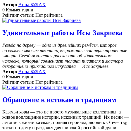
Автор:
Анна БУЛАХ
0 Комментарии
Рейтинг статьи: Нет рейтинга
Удивительные работы Исы Закриева
Резьба по дереву — одно из древнейших ремёсел, которое
позволяет многим творить, выражать свои нерастраченные
эмоции.
Сегодня хочется рассказать об удивительном
человеке, который совмещает талант писателя и мастера
декоративно-прикладного искусства — Исе Закриеве.
Автор:
Анна БУЛАХ
0 Комментарии
Рейтинг статьи: Нет рейтинга
Обращение к истокам и традициям
Казачьи хоры — это не просто музыкальные коллективы, а
живое воплощение истории, исконных традиций. Их песни —
летопись жизни казаков, полная героизма, любви к Отечеству,
тоски по дому и раздолья для широкой российской души.