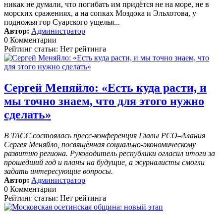
никак не думали, что погибать им придётся не на море, не в
морских сражениях, а на сопках Моздока и Эльхотова, у
подножья гор Суарского ущелья...
Автор:
Администратор
0 Комментарии
Рейтинг статьи: Нет рейтинга
Сергей Меняйло: «Есть куда расти, и
мы точно знаем, что для этого нужно
сделать»
В ТАСС состоялась пресс-конференция Главы РСО–Алания
Сергея Меняйло, посвящённая социально-экономическому
развитию региона. Руководитель республики огласил итоги за
прошедший год и планы на будущие, а журналисты смогли
задать интересующие вопросы.
Автор:
Администратор
0 Комментарии
Рейтинг статьи: Нет рейтинга