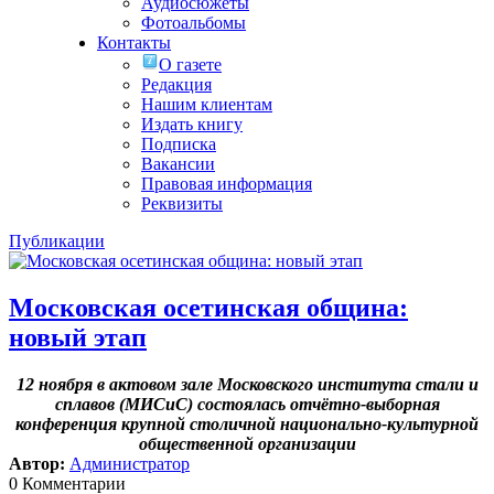
Аудиосюжеты
Фотоальбомы
Контакты
О газете
Редакция
Нашим клиентам
Издать книгу
Подписка
Вакансии
Правовая информация
Реквизиты
Публикации
Московская осетинская община:
новый этап
12 ноября в актовом зале Московского института стали и
сплавов (МИСиС) состоялась отчётно-выборная
конференция крупной столичной национально-культурной
общественной организации
Автор:
Администратор
0 Комментарии