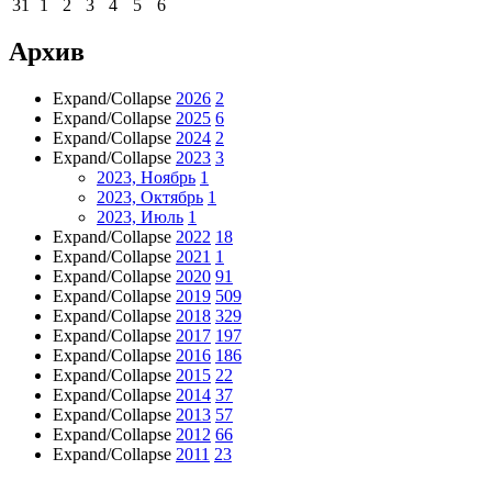
31
1
2
3
4
5
6
Архив
Expand/Collapse
2026
2
Expand/Collapse
2025
6
Expand/Collapse
2024
2
Expand/Collapse
2023
3
2023, Ноябрь
1
2023, Октябрь
1
2023, Июль
1
Expand/Collapse
2022
18
Expand/Collapse
2021
1
Expand/Collapse
2020
91
Expand/Collapse
2019
509
Expand/Collapse
2018
329
Expand/Collapse
2017
197
Expand/Collapse
2016
186
Expand/Collapse
2015
22
Expand/Collapse
2014
37
Expand/Collapse
2013
57
Expand/Collapse
2012
66
Expand/Collapse
2011
23