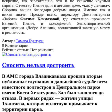
искренне, так заразительно, что и не скажешь: круглый
сирота. Отчество Ильич дали в детском доме, «как у Ленина».
Сборник вышел благодаря добрым людям. Именно так и
никак иначе. Прежде всего, директору Дома-интерната
«Забота»
Фатиме Качмазовой
, где счастливо проживает
Евгений Ильич, и молодёжной благотворительной
организации «Добро Алании», воплотившей заветную мечту
в реальность.
Автор:
Тамара Бунтури
0 Комментарии
Рейтинг статьи: Нет рейтинга
Сносить нельзя достроить
В АМС города Владикавказа прошли вторые
публичные слушания о дальнейшей судьбе всем
известного долгостроя в Центральном парке
имени Коста Хетагурова. Зал был заполнен до
отказа. В первых рядах — жители улицы
Тхапсаева, которая вплотную примыкает к
территории парка.