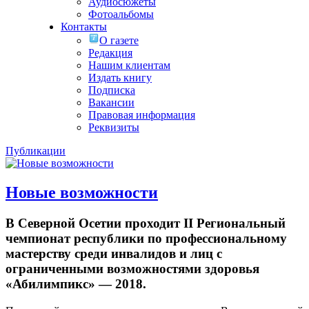
Аудиосюжеты
Фотоальбомы
Контакты
О газете
Редакция
Нашим клиентам
Издать книгу
Подписка
Вакансии
Правовая информация
Реквизиты
Публикации
Новые возможности
В Северной Осетии проходит II Региональный
чемпионат республики по профессиональному
мастерству среди инвалидов и лиц с
ограниченными возможностями здоровья
«Абилимпикс» — 2018.