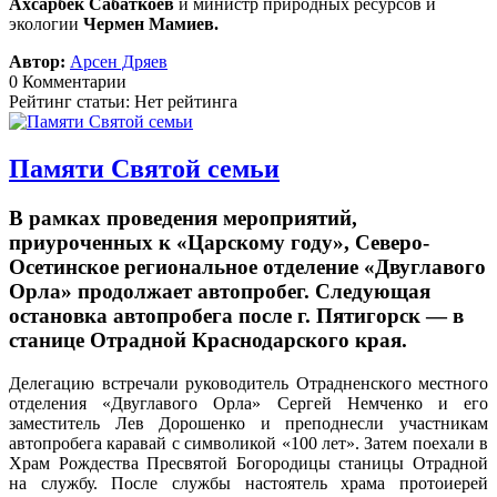
Ахсарбек Сабаткоев
и министр природных ресурсов и
экологии
Чермен Мамиев.
Автор:
Арсен Дряев
0 Комментарии
Рейтинг статьи: Нет рейтинга
Памяти Святой семьи
В рамках проведения мероприятий,
приуроченных к «Царскому году», Северо-
Осетинское региональное отделение «Двуглавого
Орла» продолжает автопробег. Следующая
остановка автопробега после г. Пятигорск — в
станице Отрадной Краснодарского края.
Делегацию встречали руководитель Отрадненского местного
отделения «Двуглавого Орла» Сергей Немченко и его
заместитель Лев Дорошенко и преподнесли участникам
автопробега каравай с символикой «100 лет». Затем поехали в
Храм Рождества Пресвятой Богородицы станицы Отрадной
на службу. После службы настоятель храма протоиерей