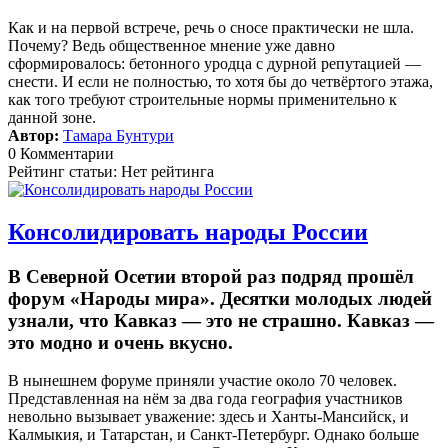
Как и на первой встрече, речь о сносе практически не шла.
Почему? Ведь общественное мнение уже давно
сформировалось: бетонного уродца с дурной репутацией —
снести. И если не полностью, то хотя бы до четвёртого этажа,
как того требуют строительные нормы применительно к
данной зоне.
Автор:
Тамара Бунтури
0 Комментарии
Рейтинг статьи: Нет рейтинга
Консолидировать народы России
В Северной Осетии второй раз подряд прошёл
форум «Народы мира». Десятки молодых людей
узнали, что Кавказ — это не страшно. Кавказ —
это модно и очень вкусно.
В нынешнем форуме приняли участие около 70 человек.
Представленная на нём за два года география участников
невольно вызывает уважение: здесь и Ханты-Мансийск, и
Калмыкия, и Татарстан, и Санкт-Петербург. Однако больше