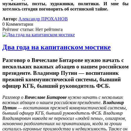
музыканты, поэты, художники, политики. И мне бы
хотелось сегодня поговорить об осетинской тайне.
Автор:
Александр ПРОХАНОВ
0 Комментарии
Рейтинг статьи: Нет рейтинга
Два года на капитанском мостике
Разговор о Вячеславе Битарове нужно начать с
нескольких важных абзацев о нашем российском
президенте. Владимир Путин — воспитанник
прежней коммунистической системы, бывший
офицер КГБ, бывший руководитель ФСБ.
Разговор о
Вячеславе Битарове
нужно начать с нескольких
важных абзацев о нашем российском президенте.
Владимир
Путин
— воспитанник прежней коммунистической системы,
бывший офицер КГБ, бывший руководитель ФСБ. Владимир
Владимирович никогда не переносил «людей пены», олигархов,
мгновенно разбогатевших на приватизации, когда за гроши
скупались огромные производства и недвижимость. Также он