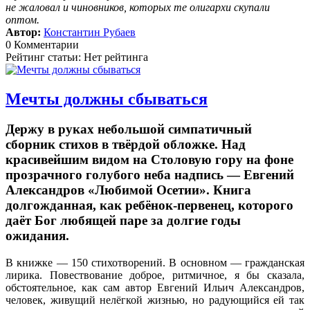
не жаловал и чиновников, которых те олигархи скупали
оптом.
Автор:
Константин Рубаев
0 Комментарии
Рейтинг статьи: Нет рейтинга
Мечты должны сбываться
Держу в руках небольшой симпатичный
сборник стихов в твёрдой обложке. Над
красивейшим видом на Столовую гору на фоне
прозрачного голубого неба надпись — Евгений
Александров «Любимой Осетии». Книга
долгожданная, как ребёнок-первенец, которого
даёт Бог любящей паре за долгие годы
ожидания.
В книжке — 150 стихотворений. В основном — гражданская
лирика. Повествование доброе, ритмичное, я бы сказала,
обстоятельное, как сам автор Евгений Ильич Александров,
человек, живущий нелёгкой жизнью, но радующийся ей так