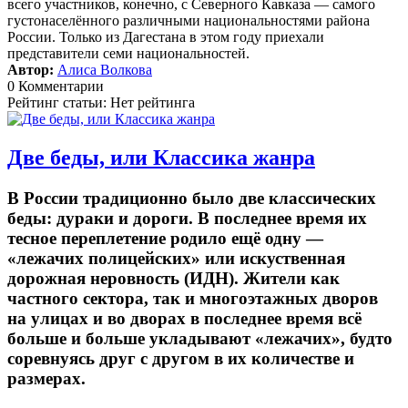
всего участников, конечно, с Северного Кавказа — самого
густонаселённого различными национальностями района
России. Только из Дагестана в этом году приехали
представители семи национальностей.
Автор:
Алиса Волкова
0 Комментарии
Рейтинг статьи: Нет рейтинга
Две беды, или Классика жанра
В России традиционно было две классических
беды: дураки и дороги. В последнее время их
тесное переплетение родило ещё одну —
«лежачих полицейских» или искуственная
дорожная неровность (ИДН). Жители как
частного сектора, так и многоэтажных дворов
на улицах и во дворах в последнее время всё
больше и больше укладывают «лежачих», будто
соревнуясь друг с другом в их количестве и
размерах.