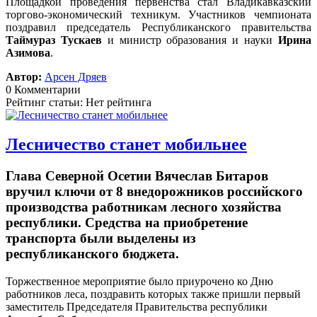
Площадкой проведения первенства стал Владикавказский
торгово-экономический техникум. Участников чемпионата
поздравил председатель Республиканского правительства
Таймураз Тускаев
и министр образования и науки
Ирина
Азимова
.
Автор:
Арсен Дряев
0 Комментарии
Рейтинг статьи: Нет рейтинга
Лесничество станет мобильнее
Глава Северной Осетии Вячеслав Битаров
вручил ключи от 8 внедорожников российского
производства работникам лесного хозяйства
республики. Средства на приобретение
транспорта были выделены из
республиканского бюджета.
Торжественное мероприятие было приурочено ко Дню
работников леса, поздравить которых также пришли первый
заместитель Председателя Правительства республики