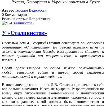
России, Белоруссии и Украины приехали в Курск.
Автор:
Терские Ведомости
0 Комментарии
Рейтинг статьи: Нет рейтинга
У «Сталинистов»
Несколько лет в Северной Осетии действует общественная
организация «Сталинисты». Её целями является изучение
жизни и деятельности Иосифа Виссарионовича Сталина, а
также пропаганда его теоретического и практического
наследия.
Среди организаторов общества немало замечательных
людей, ветеранов войны и труда, людей различных
национальностей и вероисповедания.
В последнее время личность И.В. Сталина привлекает к себе
всё больше внимания. И это не мудрено.
Разрастающийся по
всему миру глубочайший экономический и политический
кризис ставит перед каждым думающим человеком вопрос: а
как жить дальше, какой должна быть экономическая и
политическая система, чтобы не было деградации во всех