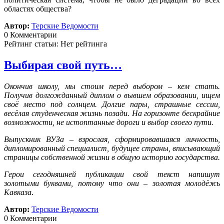
областях общества?
Автор:
Терские Ведомости
0 Комментарии
Рейтинг статьи: Нет рейтинга
Выбирая свой путь…
Окончив школу, мы стоим перед выбором – кем стать.
Получив долгожданный диплом о вывшем образовании, ищем
своё место под солнцем. Долгие пары, страшные сессии,
весёлая студенческая жизнь позади. На горизонте бескрайние
возможности, не истоптанные дороги и выбор своего пути.
Выпускник ВУЗа – взрослая, сформировавшаяся личность,
дипломированный специалист, будущее страны, вписывающий
страницы собственной жизни в общую историю государства.
Герои сегодняшней публикации свой текст напишут
золотыми буквами, потому что они – золотая молодёжь
Кавказа
.
Автор:
Терские Ведомости
0 Комментарии