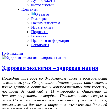
Аудиосюжеты
Фотоальбомы
Контакты
О газете
Редакция
Нашим клиентам
Издать книгу
Подписка
Вакансии
Правовая информация
Реквизиты
Публикации
Здоровая экология – здоровая нация
Последние три года во Владикавказе уровень рождаемости
заметно возрос. Стараниями администрации открываться
новые группы в дошкольных образовательных учреждениях,
построен детский сад в 11 микрорайоне. Открываются
детские спортивные площадки. Появились новые скверы и
аллеи. Но, несмотря на все усилия властей и успехи медицины,
онкологических больных и пациентов экологических болезней
становится всё больше и больше.