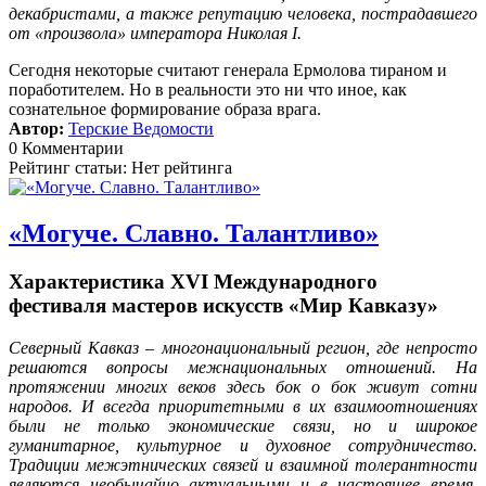
декабристами, а также репутацию человека, пострадавшего
от «произвола» императора Николая I.
Сегодня некоторые считают генерала Ермолова тираном и
поработителем. Но в реальности это ни что иное, как
сознательное формирование образа врага.
Автор:
Терские Ведомости
0 Комментарии
Рейтинг статьи: Нет рейтинга
«Могуче. Славно. Талантливо»
Характеристика XVI Международного
фестиваля мастеров искусств «Мир Кавказу»
Северный Кавказ – многонациональный регион, где непросто
решаются вопросы межнациональных отношений. На
протяжении многих веков здесь бок о бок живут сотни
народов. И всегда приоритетными в их взаимоотношениях
были не только экономические связи, но и широкое
гуманитарное, культурное и духовное сотрудничество.
Традиции межэтнических связей и взаимной толерантности
являются необычайно актуальными и в настоящее время.