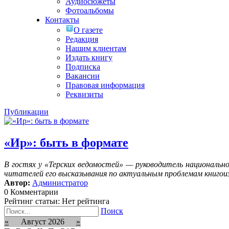
Аудиосюжеты
Фотоальбомы
Контакты
О газете
Редакция
Нашим клиентам
Издать книгу
Подписка
Вакансии
Правовая информация
Реквизиты
Публикации
«Ир»: быть в формате
В гостях у «Терских ведомостей» — руководитель националь
читателей его высказывания по актуальным проблемам книгоиз
Автор:
Администратор
0 Комментарии
Рейтинг статьи: Нет рейтинга
Поиск
«
Август 2026
»