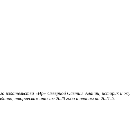
ного издательства «Ир» Северной Осетии–Алании, историк и 
дания, творческим итогам 2020 года и планам на 2021-й.