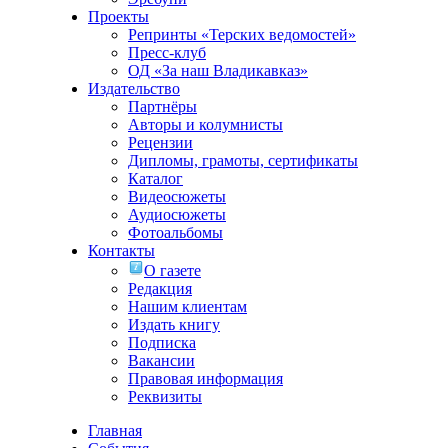
Проекты
Репринты «Терских ведомостей»
Пресс-клуб
ОД «За наш Владикавказ»
Издательство
Партнёры
Авторы и колумнисты
Рецензии
Дипломы, грамоты, сертификаты
Каталог
Видеосюжеты
Аудиосюжеты
Фотоальбомы
Контакты
О газете
Редакция
Нашим клиентам
Издать книгу
Подписка
Вакансии
Правовая информация
Реквизиты
Главная