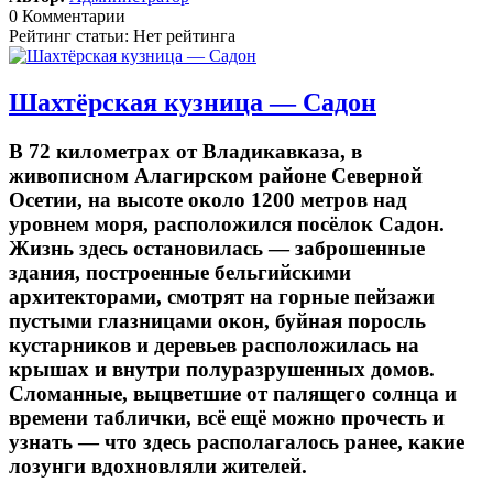
0 Комментарии
Рейтинг статьи: Нет рейтинга
Шахтёрская кузница — Садон
В 72 километрах от Владикавказа, в
живописном Алагирском районе Северной
Осетии, на высоте около 1200 метров над
уровнем моря, расположился посёлок Садон.
Жизнь здесь остановилась — заброшенные
здания, построенные бельгийскими
архитекторами, смотрят на горные пейзажи
пустыми глазницами окон, буйная поросль
кустарников и деревьев расположилась на
крышах и внутри полуразрушенных домов.
Сломанные, выцветшие от палящего солнца и
времени таблички, всё ещё можно прочесть и
узнать — что здесь располагалось ранее, какие
лозунги вдохновляли жителей.