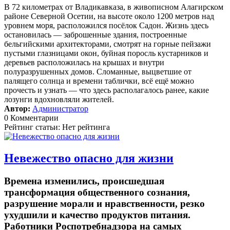
В 72 километрах от Владикавказа, в живописном Алагирском
районе Северной Осетии, на высоте около 1200 метров над
уровнем моря, расположился посёлок Садон. Жизнь здесь
остановилась — заброшенные здания, построенные
бельгийскими архитекторами, смотрят на горные пейзажи
пустыми глазницами окон, буйная поросль кустарников и
деревьев расположилась на крышах и внутри
полуразрушенных домов. Сломанные, выцветшие от
палящего солнца и времени таблички, всё ещё можно
прочесть и узнать — что здесь располагалось ранее, какие
лозунги вдохновляли жителей.
Автор:
Администратор
0 Комментарии
Рейтинг статьи: Нет рейтинга
Невежество опасно для жизни
Времена изменились, происшедшая
трансформация общественного сознания,
разрушение морали и нравственности, резко
ухудшили и качество продуктов питания.
Работники Роспотребнадзора на самых