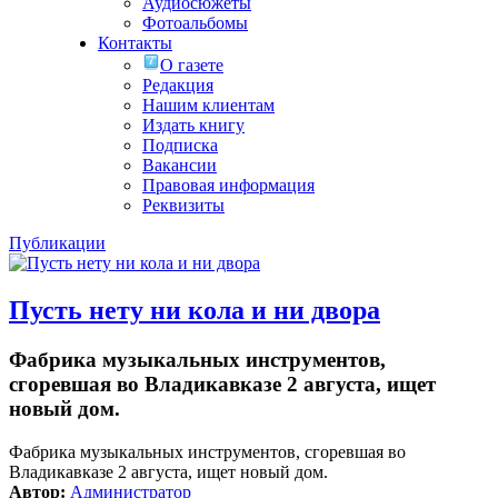
Аудиосюжеты
Фотоальбомы
Контакты
О газете
Редакция
Нашим клиентам
Издать книгу
Подписка
Вакансии
Правовая информация
Реквизиты
Публикации
Пусть нету ни кола и ни двора
Фабрика музыкальных инструментов,
сгоревшая во Владикавказе 2 августа, ищет
новый дом.
Фабрика музыкальных инструментов, сгоревшая во
Владикавказе 2 августа, ищет новый дом.
Автор:
Администратор