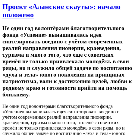
Проект «Аланские скауты»: начало
положено
Не один год волонтёрами благотворительного
фонда «Успение» вынашивалась идея
синтезировать воедино с учётом современных
реалий направления пионерии, краеведения,
туризма и много того, что ещё с советских
времён не только приивлекало молодёжь в свои
ряды, но и служило общей задаче по воспитанию
«духа и тела» юного поколения на принципах
патриотизма, воли к достижению целей, любви к
родному краю и готовности прийти на помощь
ближнему.
Не один год волонтёрами благотворительного фонда
«Успение» вынашивалась идея синтезировать воедино с
учётом современных реалий направления пионерии,
краеведения, туризма и много того, что ещё с советских
времён не только приивлекало молодёжь в свои ряды, но и
служило общей задаче по воспитанию «духа и тела» юного