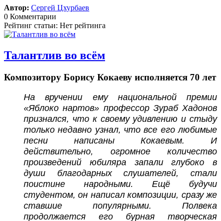
Автор:
Сергей Цхурбаев
0 Комментарии
Рейтинг статьи: Нет рейтинга
Талантлив во всём
Композитору Борису Кокаеву исполняется 70 лет
На вручении ему национальной премии
«Яблоко нартов» профессор Зураб Хадонов
признался, что к своему удивлению и стыду
только недавно узнал, что все его любимые
песни написаны Кокаевым. И
действительно, огромное количество
произведений юбиляра запали глубоко в
души благодарных слушателей, стали
поистине народными. Ещё будучи
студентом, он написал композиции, сразу же
ставшие популярными. Полвека
продолжается его бурная творческая