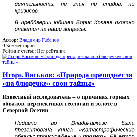
деятельность, не зная ни спадов, ни
кризисов.
В преддверии юбилея Борис Кокаев охотно
ответил на наши вопросы.
Автор:
Владимир Габанов
0 Комментарии
Рейтинг статьи: Нет рейтинга
Игорь Васьков: «Природа преподнесла
«на блюдечке» свои тайны»
Известный исследователь – о причинах горных
обвалов, перспективах геологии и золоте в
Северной Осетии
Недавно во Владикавказе была
презентована книга «Катастрофические
обвалы: происхождение и прогноз». Её автор