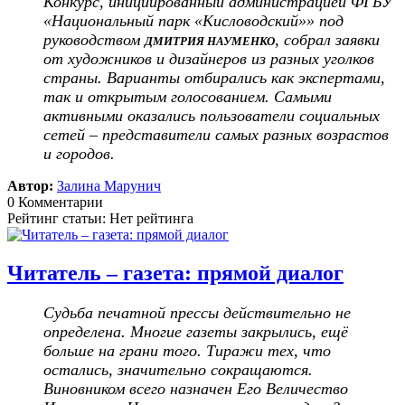
Конкурс, инициированный администрацией ФГБУ
«Национальный парк «Кисловодский»» под
руководством
, собрал заявки
ДМИТРИЯ НАУМЕНКО
от художников и дизайнеров из разных уголков
страны. Варианты отбирались как экспертами,
так и открытым голосованием. Самыми
активными оказались пользователи социальных
сетей – представители самых разных возрастов
и городов.
Автор:
Залина Марунич
0 Комментарии
Рейтинг статьи: Нет рейтинга
Читатель – газета: прямой диалог
Судьба печатной прессы действительно не
определена. Многие газеты закрылись, ещё
больше на грани того. Тиражи тех, что
остались, значительно сокращаются.
Виновником всего назначен Его Величество