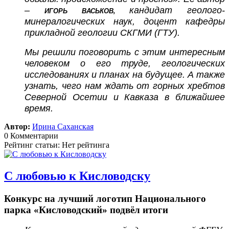
–
кандидат геолого-
ИГОРЬ ВАСЬКОВ,
минералогических наук, доцент кафедры
прикладной геологии СКГМИ (ГТУ).
Мы решили поговорить с этим интересным
человеком о его труде, геологических
исследованиях и планах на будущее. А также
узнать, чего нам ждать от горных хребтов
Северной Осетии и Кавказа в ближайшее
время.
Автор:
Ирина Саханская
0 Комментарии
Рейтинг статьи: Нет рейтинга
С любовью к Кисловодску
Конкурс на лучший логотип Национального
парка «Кисловодский» подвёл итоги