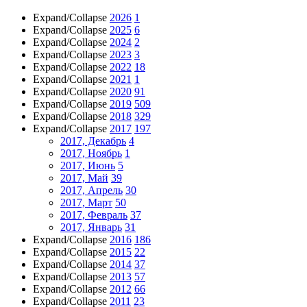
Expand/Collapse
2026
1
Expand/Collapse
2025
6
Expand/Collapse
2024
2
Expand/Collapse
2023
3
Expand/Collapse
2022
18
Expand/Collapse
2021
1
Expand/Collapse
2020
91
Expand/Collapse
2019
509
Expand/Collapse
2018
329
Expand/Collapse
2017
197
2017, Декабрь
4
2017, Ноябрь
1
2017, Июнь
5
2017, Май
39
2017, Апрель
30
2017, Март
50
2017, Февраль
37
2017, Январь
31
Expand/Collapse
2016
186
Expand/Collapse
2015
22
Expand/Collapse
2014
37
Expand/Collapse
2013
57
Expand/Collapse
2012
66
Expand/Collapse
2011
23