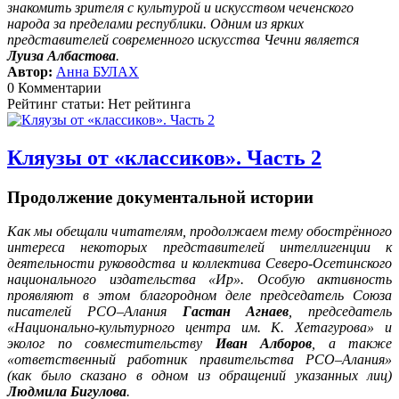
знакомить зрителя с культурой и искусством чеченского
народа за пределами республики. Одним из ярких
представителей современного искусства Чечни является
Луиза Албастова
.
Автор:
Анна БУЛАХ
0 Комментарии
Рейтинг статьи: Нет рейтинга
Кляузы от «классиков». Часть 2
Продолжение документальной истории
Как мы обещали читателям, продолжаем тему обострённого
интереса некоторых представителей интеллигенции к
деятельности руководства и коллектива Северо-Осетинского
национального издательства «Ир». Особую активность
проявляют в этом благородном деле председатель Союза
писателей РСО–Алания
Гастан Агнаев
, председатель
«Национально-культурного центра им. К. Хетагурова» и
эколог по совместительству
Иван Алборов
, а также
«ответственный работник правительства РСО–Алания»
(как было сказано в одном из обращений указанных лиц)
Людмила Бигулова
.