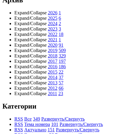
Expand/Collapse
2026
1
Expand/Collapse
2025
6
Expand/Collapse
2024
2
Expand/Collapse
2023
3
Expand/Collapse
2022
18
Expand/Collapse
2021
1
Expand/Collapse
2020
91
Expand/Collapse
2019
509
Expand/Collapse
2018
329
Expand/Collapse
2017
197
Expand/Collapse
2016
186
Expand/Collapse
2015
22
Expand/Collapse
2014
37
Expand/Collapse
2013
57
Expand/Collapse
2012
66
Expand/Collapse
2011
23
Категории
RSS
Все
349
Развернуть/Свернуть
RSS
Тема номера
101
Развернуть/Свернуть
RSS
Актуально
151
Развернуть/Свернуть