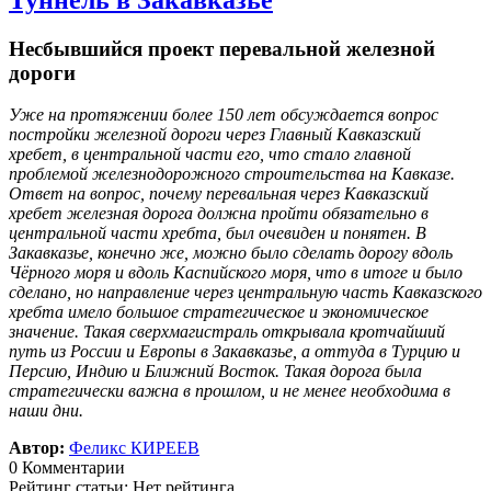
Несбывшийся проект перевальной железной
дороги
Уже на протяжении более 150 лет обсуждается вопрос
постройки железной дороги через Главный Кавказский
хребет, в центральной части его, что стало главной
проблемой железнодорожного строительства на Кавказе.
Ответ на вопрос, почему перевальная через Кавказский
хребет железная дорога должна пройти обязательно в
центральной части хребта, был очевиден и понятен. В
Закавказье, конечно же, можно было сделать дорогу вдоль
Чёрного моря и вдоль Каспийского моря, что в итоге и было
сделано, но направление через центральную часть Кавказского
хребта имело большое стратегическое и экономическое
значение. Такая сверхмагистраль открывала кротчайший
путь из России и Европы в Закавказье, а оттуда в Турцию и
Персию, Индию и Ближний Восток. Такая дорога была
стратегически важна в прошлом, и не менее необходима в
наши дни.
Автор:
Феликс КИРЕЕВ
0 Комментарии
Рейтинг статьи: Нет рейтинга