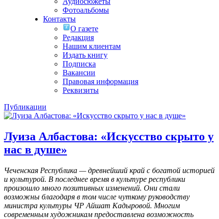
Аудиосюжеты
Фотоальбомы
Контакты
О газете
Редакция
Нашим клиентам
Издать книгу
Подписка
Вакансии
Правовая информация
Реквизиты
Публикации
Луиза Албастова: «Искусство скрыто у
нас в душе»
Чеченская Республика — древнейший край с богатой историей
и культурой. В последнее время в культуре республики
произошло много позитивных изменений. Они стали
возможны благодаря в том числе чуткому руководству
министра культуры ЧР Айшат Кадыровой. Многим
современным художникам предоставлена возможность