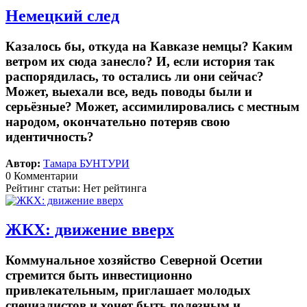
Немецкий след
Казалось бы, откуда на Кавказе немцы? Каким
ветром их сюда занесло? И, если история так
распорядилась, то остались ли они сейчас?
Может, выехали все, ведь поводы были и
серьёзные? Может, ассимилировались с местным
народом, окончательно потеряв свою
идентичность?
Автор:
Тамара БУНТУРИ
0 Комментарии
Рейтинг статьи: Нет рейтинга
ЖКХ: движение вверх
Коммунальное хозяйство Северной Осетии
стремится быть инвестиционно
привлекательным, приглашает молодых
специалистов и хочет быть полезным и