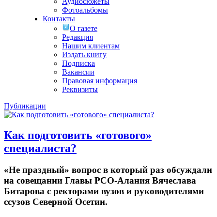
Аудиосюжеты
Фотоальбомы
Контакты
О газете
Редакция
Нашим клиентам
Издать книгу
Подписка
Вакансии
Правовая информация
Реквизиты
Публикации
Как подготовить «готового»
специалиста?
«Не праздный» вопрос в который раз обсуждали
на совещании Главы РСО-Алания Вячеслава
Битарова с ректорами вузов и руководителями
ссузов Северной Осетии.