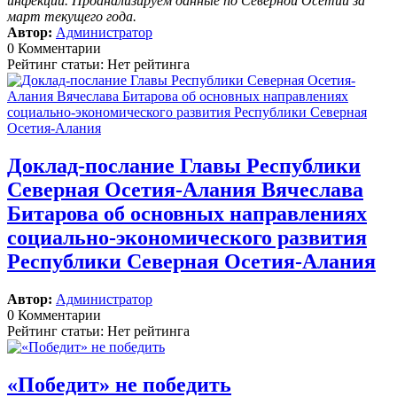
инфекций. Проанализируем данные по Северной Осетии за
март текущего года.
Автор:
Администратор
0 Комментарии
Рейтинг статьи: Нет рейтинга
Доклад-послание Главы Республики
Северная Осетия-Алания Вячеслава
Битарова об основных направлениях
социально-экономического развития
Республики Северная Осетия-Алания
Автор:
Администратор
0 Комментарии
Рейтинг статьи: Нет рейтинга
«Победит» не победить