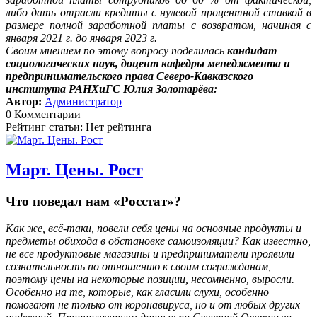
либо дать отрасли кредиты с нулевой процентной ставкой в
размере полной заработной платы с возвратом, начиная с
января 2021 г. до января 2023 г.
Своим мнением по этому вопросу поделилась
кандидат
социологических наук, доцент кафедры менеджмента и
предпринимательского права Северо-Кавказского
института РАНХиГС Юлия Золотарёва:
Автор:
Администратор
0 Комментарии
Рейтинг статьи: Нет рейтинга
Март. Цены. Рост
Что поведал нам «Росстат»?
Как же, всё-таки, повели себя цены на основные продукты и
предметы обихода в обстановке самоизоляции? Как известно,
не все продуктовые магазины и предприниматели проявили
сознательность по отношению к своим согражданам,
поэтому цены на некоторые позиции, несомненно, выросли.
Особенно на те, которые, как гласили слухи, особенно
помогают не только от коронавируса, но и от любых других