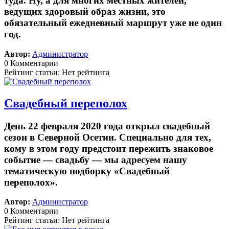
туда. Ну, а для многих местных жителей,
ведущих здоровый образ жизни, это
обязательный ежедневный маршрут уже не один
год.
Автор:
Администратор
0 Комментарии
Рейтинг статьи: Нет рейтинга
Свадебный переполох
День 22 февраля 2020 года открыл свадебный
сезон в Северной Осетии. Специально для тех,
кому в этом году предстоит пережить знаковое
событие — свадьбу — мы адресуем нашу
тематическую подборку «Свадебный
переполох».
Автор:
Администратор
0 Комментарии
Рейтинг статьи: Нет рейтинга