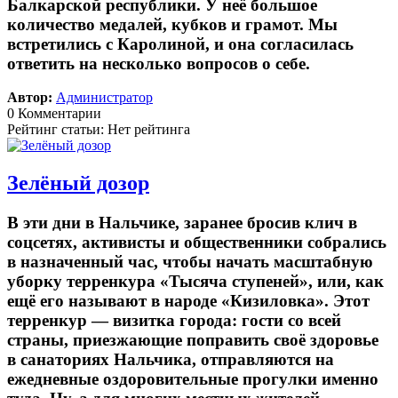
Балкарской республики. У неё большое
количество медалей, кубков и грамот. Мы
встретились с Каролиной, и она согласилась
ответить на несколько вопросов о себе.
Автор:
Администратор
0 Комментарии
Рейтинг статьи: Нет рейтинга
Зелёный дозор
В эти дни в Нальчике, заранее бросив клич в
соцсетях, активисты и общественники собрались
в назначенный час, чтобы начать масштабную
уборку терренкура «Тысяча ступеней», или, как
ещё его называют в народе «Кизиловка». Этот
терренкур — визитка города: гости со всей
страны, приезжающие поправить своё здоровье
в санаториях Нальчика, отправляются на
ежедневные оздоровительные прогулки именно