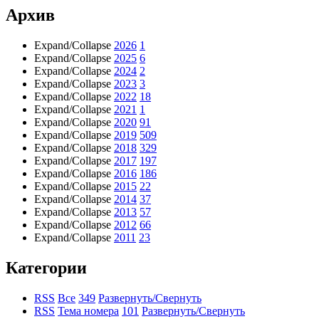
Архив
Expand/Collapse
2026
1
Expand/Collapse
2025
6
Expand/Collapse
2024
2
Expand/Collapse
2023
3
Expand/Collapse
2022
18
Expand/Collapse
2021
1
Expand/Collapse
2020
91
Expand/Collapse
2019
509
Expand/Collapse
2018
329
Expand/Collapse
2017
197
Expand/Collapse
2016
186
Expand/Collapse
2015
22
Expand/Collapse
2014
37
Expand/Collapse
2013
57
Expand/Collapse
2012
66
Expand/Collapse
2011
23
Категории
RSS
Все
349
Развернуть/Свернуть
RSS
Тема номера
101
Развернуть/Свернуть