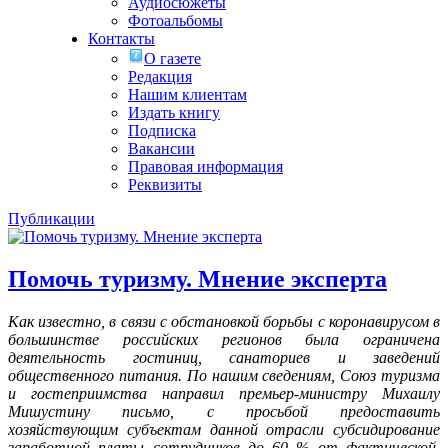
Аудиосюжеты
Фотоальбомы
Контакты
О газете
Редакция
Нашим клиентам
Издать книгу
Подписка
Вакансии
Правовая информация
Реквизиты
Публикации
Помочь туризму. Мнение эксперта
Как известно, в связи с обстановкой борьбы с коронавирусом в
большинстве российских регионов была ограничена
деятельность гостиниц, санаториев и заведений
общественного питания. По нашим сведениям, Союз туризма
и гостеприимства направил премьер-министру Михаилу
Мишустину письмо, с просьбой предоставить
хозяйствующим субъектам данной отрасли субсидирование
заработной платы сотрудников до 60 % от фактической,