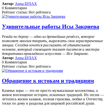
Автор:
Анна БУЛАХ
0 Комментарии
Рейтинг статьи: Нет рейтинга
Удивительные работы Исы Закриева
Резьба по дереву — одно из древнейших ремёсел, которое
позволяет многим творить, выражать свои нерастраченные
эмоции.
Сегодня хочется рассказать об удивительном
человеке, который совмещает талант писателя и мастера
декоративно-прикладного искусства — Исе Закриеве.
Автор:
Анна БУЛАХ
0 Комментарии
Рейтинг статьи: Нет рейтинга
Обращение к истокам и традициям
Казачьи хоры — это не просто музыкальные коллективы, а
живое воплощение истории, исконных традиций. Их песни —
летопись жизни казаков, полная героизма, любви к Отечеству,
тоски по дому и раздолья для широкой российской души.