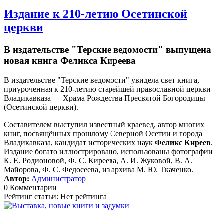
Издание к 210-летию Осетинской
церкви
В издательстве "Терские ведомости" выпущена
новая книга Феликса Киреева
В издательстве "Терские ведомости" увидела свет книга,
приуроченная к 210-летию старейшей православной церкви
Владикавказа — Храма Рождества Пресвятой Богородицы
(Осетинской церкви).
Составителем выступил известный краевед, автор многих
книг, посвящённых прошлому Северной Осетии и города
Владикавказа, кандидат исторических наук
Феликс Киреев
.
Издание богато иллюстрировано, использованы фотографии
К. Е. Родионовой, Ф. С. Киреева, А. И. Жуковой, В. А.
Майорова, Ф. С. Федосеева, из архива М. Ю. Ткаченко.
Автор:
Администратор
0 Комментарии
Рейтинг статьи: Нет рейтинга