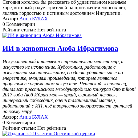
Сегодня хотелось бы рассказать об удивительном казачьем
хоре, который радует зрителей на протяжении многих лет,
являясь гордостью и истинным достоянием Ингушетии.
Автор:
Анна БУЛАХ
0 Комментарии
Рейтинг статьи: Нет рейтинга
ИИ в живописи Аюба Ибрагимова
Искусственный интеллект стремительно меняет мир, и
искусство не исключение. Художники, работающие с
искусственным интеллектом, создают удивительные по
энергетике, эмоциям произведения, которые являются
прорывом в современном искусстве. Чеченский живописец,
финалист престижного международного конкурса Otto milioni
2017 года Аюб Ибрагимов — яркий, скромный человек,
интересный собеседник, очень талантливый мастер,
работающий с ИИ, чьё творчество завораживает зрителей
по всему миру.
Автор:
Анна БУЛАХ
0 Комментарии
Рейтинг статьи: Нет рейтинга