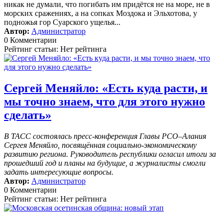
никак не думали, что погибать им придётся не на море, не в
морских сражениях, а на сопках Моздока и Эльхотова, у
подножья гор Суарского ущелья...
Автор:
Администратор
0 Комментарии
Рейтинг статьи: Нет рейтинга
Сергей Меняйло: «Есть куда расти, и
мы точно знаем, что для этого нужно
сделать»
В ТАСС состоялась пресс-конференция Главы РСО–Алания
Сергея Меняйло, посвящённая социально-экономическому
развитию региона. Руководитель республики огласил итоги за
прошедший год и планы на будущие, а журналисты смогли
задать интересующие вопросы.
Автор:
Администратор
0 Комментарии
Рейтинг статьи: Нет рейтинга