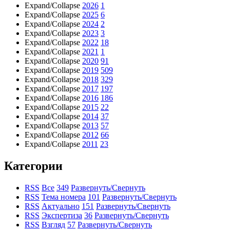
Expand/Collapse
2026
1
Expand/Collapse
2025
6
Expand/Collapse
2024
2
Expand/Collapse
2023
3
Expand/Collapse
2022
18
Expand/Collapse
2021
1
Expand/Collapse
2020
91
Expand/Collapse
2019
509
Expand/Collapse
2018
329
Expand/Collapse
2017
197
Expand/Collapse
2016
186
Expand/Collapse
2015
22
Expand/Collapse
2014
37
Expand/Collapse
2013
57
Expand/Collapse
2012
66
Expand/Collapse
2011
23
Категории
RSS
Все
349
Развернуть/Свернуть
RSS
Тема номера
101
Развернуть/Свернуть
RSS
Актуально
151
Развернуть/Свернуть
RSS
Экспертиза
36
Развернуть/Свернуть
RSS
Взгляд
57
Развернуть/Свернуть