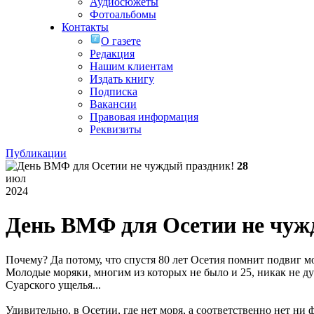
Аудиосюжеты
Фотоальбомы
Контакты
О газете
Редакция
Нашим клиентам
Издать книгу
Подписка
Вакансии
Правовая информация
Реквизиты
Публикации
28
июл
2024
День ВМФ для Осетии не чуж
Почему? Да потому, что спустя 80 лет Осетия помнит подвиг м
Молодые моряки, многим из которых не было и 25, никак не дум
Суарского ущелья...
Удивительно, в Осетии, где нет моря, а соответственно нет ни