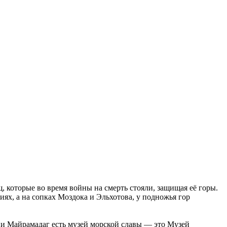
, которые во время войны на смерть стояли, защищая её горы.
иях, а на сопках Моздока и Эльхотова, у подножья гор
нии Майрамадаг есть музей морской славы
—
это Музей