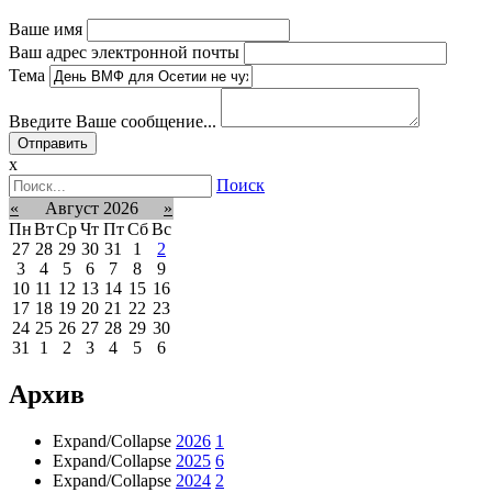
Ваше имя
Ваш адрес электронной почты
Тема
Введите Ваше сообщение...
x
Поиск
«
Август 2026
»
Пн
Вт
Ср
Чт
Пт
Сб
Вс
27
28
29
30
31
1
2
3
4
5
6
7
8
9
10
11
12
13
14
15
16
17
18
19
20
21
22
23
24
25
26
27
28
29
30
31
1
2
3
4
5
6
Архив
Expand/Collapse
2026
1
Expand/Collapse
2025
6
Expand/Collapse
2024
2