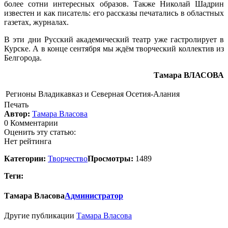
более сотни интересных образов. Также Николай Шадрин
известен и как писатель: его рассказы печатались в областных
газетах, журналах.
В эти дни Русский академический театр уже гастролирует в
Курске. А в конце сентября мы ждём творческий коллектив из
Белгорода.
Тамара ВЛАСОВА
Регионы
Владикавказ и Северная Осетия-Алания
Печать
Автор:
Тамара Власова
0 Комментарии
Оценить эту статью:
Нет рейтинга
Категории:
Творчество
Просмотры:
1489
Теги:
Тамара Власова
Администратор
Другие публикации
Тамара Власова