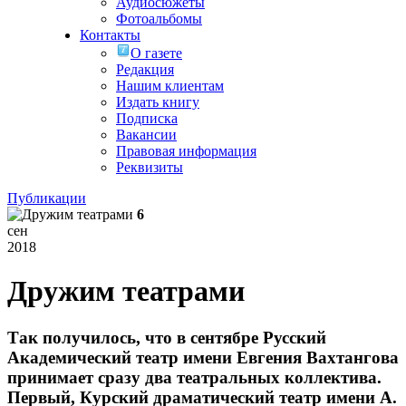
Аудиосюжеты
Фотоальбомы
Контакты
О газете
Редакция
Нашим клиентам
Издать книгу
Подписка
Вакансии
Правовая информация
Реквизиты
Публикации
6
сен
2018
Дружим театрами
Так получилось, что в сентябре Русский
Академический театр имени Евгения Вахтангова
принимает сразу два театральных коллектива.
Первый, Курский драматический театр имени А.