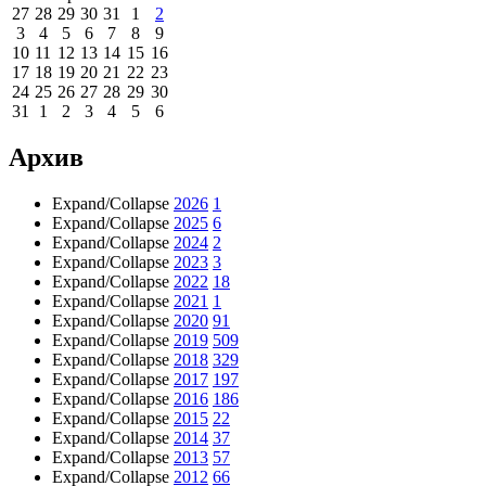
27
28
29
30
31
1
2
3
4
5
6
7
8
9
10
11
12
13
14
15
16
17
18
19
20
21
22
23
24
25
26
27
28
29
30
31
1
2
3
4
5
6
Архив
Expand/Collapse
2026
1
Expand/Collapse
2025
6
Expand/Collapse
2024
2
Expand/Collapse
2023
3
Expand/Collapse
2022
18
Expand/Collapse
2021
1
Expand/Collapse
2020
91
Expand/Collapse
2019
509
Expand/Collapse
2018
329
Expand/Collapse
2017
197
Expand/Collapse
2016
186
Expand/Collapse
2015
22
Expand/Collapse
2014
37
Expand/Collapse
2013
57
Expand/Collapse
2012
66