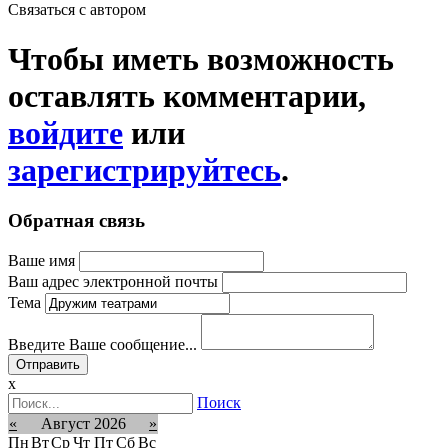
Связаться c автором
Чтобы иметь возможность
оставлять комментарии,
войдите
или
зарегистрируйтесь
.
Обратная связь
Ваше имя
Ваш адрес электронной почты
Тема
Введите Ваше сообщение...
x
Поиск
«
Август 2026
»
Пн
Вт
Ср
Чт
Пт
Сб
Вс