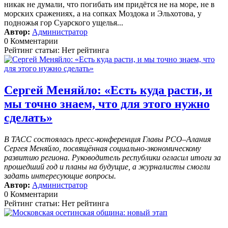
никак не думали, что погибать им придётся не на море, не в
морских сражениях, а на сопках Моздока и Эльхотова, у
подножья гор Суарского ущелья...
Автор:
Администратор
0 Комментарии
Рейтинг статьи: Нет рейтинга
Сергей Меняйло: «Есть куда расти, и
мы точно знаем, что для этого нужно
сделать»
В ТАСС состоялась пресс-конференция Главы РСО–Алания
Сергея Меняйло, посвящённая социально-экономическому
развитию региона. Руководитель республики огласил итоги за
прошедший год и планы на будущие, а журналисты смогли
задать интересующие вопросы.
Автор:
Администратор
0 Комментарии
Рейтинг статьи: Нет рейтинга