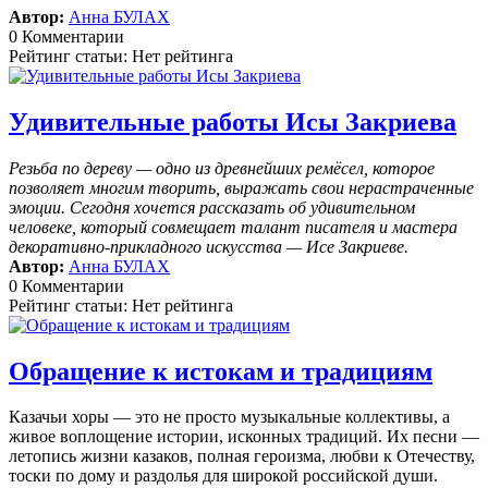
Автор:
Анна БУЛАХ
0 Комментарии
Рейтинг статьи: Нет рейтинга
Удивительные работы Исы Закриева
Резьба по дереву — одно из древнейших ремёсел, которое
позволяет многим творить, выражать свои нерастраченные
эмоции.
Сегодня хочется рассказать об удивительном
человеке, который совмещает талант писателя и мастера
декоративно-прикладного искусства — Исе Закриеве.
Автор:
Анна БУЛАХ
0 Комментарии
Рейтинг статьи: Нет рейтинга
Обращение к истокам и традициям
Казачьи хоры — это не просто музыкальные коллективы, а
живое воплощение истории, исконных традиций. Их песни —
летопись жизни казаков, полная героизма, любви к Отечеству,
тоски по дому и раздолья для широкой российской души.