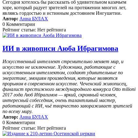
Сегодня хотелось бы рассказать об удивительном казачьем
хоре, который радует зрителей на протяжении многих лет,
являясь гордостью и истинным достоянием Ингушетии.
Автор:
Анна БУЛАХ
0 Комментарии
Рейтинг статьи: Нет рейтинга
ИИ в живописи Аюба Ибрагимова
Искусственный интеллект стремительно меняет мир, и
искусство не исключение. Художники, работающие с
искусственным интеллектом, создают удивительные по
энергетике, эмоциям произведения, которые являются
прорывом в современном искусстве. Чеченский живописец,
финалист престижного международного конкурса Otto milioni
2017 года Аюб Ибрагимов — яркий, скромный человек,
интересный собеседник, очень талантливый мастер,
работающий с ИИ, чьё творчество завораживает зрителей
по всему миру.
Автор:
Анна БУЛАХ
0 Комментарии
Рейтинг статьи: Нет рейтинга