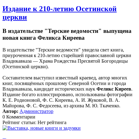
Издание к 210-летию Осетинской
церкви
В издательстве "Терские ведомости" выпущена
новая книга Феликса Киреева
В издательстве "Терские ведомости" увидела свет книга,
приуроченная к 210-летию старейшей православной церкви
Владикавказа — Храма Рождества Пресвятой Богородицы
(Осетинской церкви).
Составителем выступил известный краевед, автор многих
книг, посвящённых прошлому Северной Осетии и города
Владикавказа, кандидат исторических наук
Феликс Киреев
.
Издание богато иллюстрировано, использованы фотографии
К. Е. Родионовой, Ф. С. Киреева, А. И. Жуковой, В. А.
Майорова, Ф. С. Федосеева, из архива М. Ю. Ткаченко.
Автор:
Администратор
0 Комментарии
Рейтинг статьи: Нет рейтинга