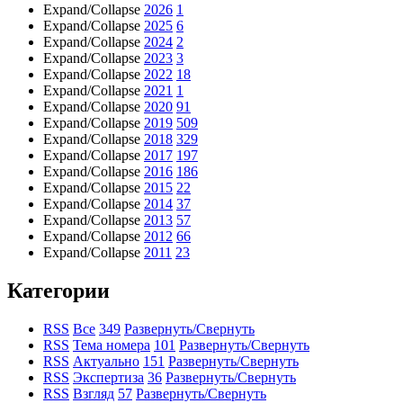
Expand/Collapse
2026
1
Expand/Collapse
2025
6
Expand/Collapse
2024
2
Expand/Collapse
2023
3
Expand/Collapse
2022
18
Expand/Collapse
2021
1
Expand/Collapse
2020
91
Expand/Collapse
2019
509
Expand/Collapse
2018
329
Expand/Collapse
2017
197
Expand/Collapse
2016
186
Expand/Collapse
2015
22
Expand/Collapse
2014
37
Expand/Collapse
2013
57
Expand/Collapse
2012
66
Expand/Collapse
2011
23
Категории
RSS
Все
349
Развернуть/Свернуть
RSS
Тема номера
101
Развернуть/Свернуть
RSS
Актуально
151
Развернуть/Свернуть
RSS
Экспертиза
36
Развернуть/Свернуть
RSS
Взгляд
57
Развернуть/Свернуть