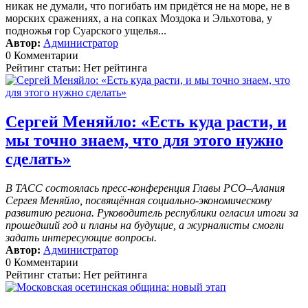
никак не думали, что погибать им придётся не на море, не в
морских сражениях, а на сопках Моздока и Эльхотова, у
подножья гор Суарского ущелья...
Автор:
Администратор
0 Комментарии
Рейтинг статьи: Нет рейтинга
Сергей Меняйло: «Есть куда расти, и
мы точно знаем, что для этого нужно
сделать»
В ТАСС состоялась пресс-конференция Главы РСО–Алания
Сергея Меняйло, посвящённая социально-экономическому
развитию региона. Руководитель республики огласил итоги за
прошедший год и планы на будущие, а журналисты смогли
задать интересующие вопросы.
Автор:
Администратор
0 Комментарии
Рейтинг статьи: Нет рейтинга