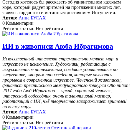
Сегодня хотелось бы рассказать об удивительном казачьем
хоре, который радует зрителей на протяжении многих лет,
являясь гордостью и истинным достоянием Ингушетии.
Автор:
Анна БУЛАХ
0 Комментарии
Рейтинг статьи: Нет рейтинга
ИИ в живописи Аюба Ибрагимова
Искусственный интеллект стремительно меняет мир, и
искусство не исключение. Художники, работающие с
искусственным интеллектом, создают удивительные по
энергетике, эмоциям произведения, которые являются
прорывом в современном искусстве. Чеченский живописец,
финалист престижного международного конкурса Otto milioni
2017 года Аюб Ибрагимов — яркий, скромный человек,
интересный собеседник, очень талантливый мастер,
работающий с ИИ, чьё творчество завораживает зрителей
по всему миру.
Автор:
Анна БУЛАХ
0 Комментарии
Рейтинг статьи: Нет рейтинга