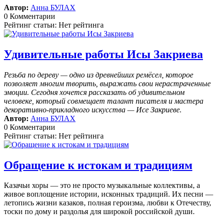
Автор:
Анна БУЛАХ
0 Комментарии
Рейтинг статьи: Нет рейтинга
Удивительные работы Исы Закриева
Резьба по дереву — одно из древнейших ремёсел, которое
позволяет многим творить, выражать свои нерастраченные
эмоции.
Сегодня хочется рассказать об удивительном
человеке, который совмещает талант писателя и мастера
декоративно-прикладного искусства — Исе Закриеве.
Автор:
Анна БУЛАХ
0 Комментарии
Рейтинг статьи: Нет рейтинга
Обращение к истокам и традициям
Казачьи хоры — это не просто музыкальные коллективы, а
живое воплощение истории, исконных традиций. Их песни —
летопись жизни казаков, полная героизма, любви к Отечеству,
тоски по дому и раздолья для широкой российской души.