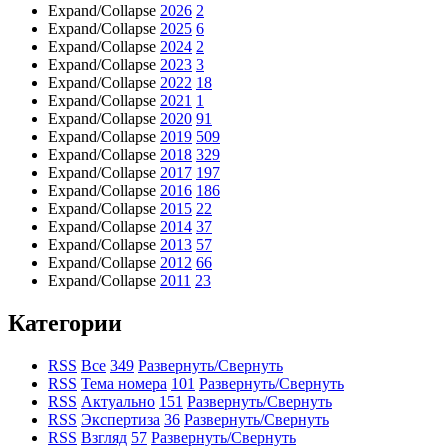
Expand/Collapse
2026
2
Expand/Collapse
2025
6
Expand/Collapse
2024
2
Expand/Collapse
2023
3
Expand/Collapse
2022
18
Expand/Collapse
2021
1
Expand/Collapse
2020
91
Expand/Collapse
2019
509
Expand/Collapse
2018
329
Expand/Collapse
2017
197
Expand/Collapse
2016
186
Expand/Collapse
2015
22
Expand/Collapse
2014
37
Expand/Collapse
2013
57
Expand/Collapse
2012
66
Expand/Collapse
2011
23
Категории
RSS
Все
349
Развернуть/Свернуть
RSS
Тема номера
101
Развернуть/Свернуть
RSS
Актуально
151
Развернуть/Свернуть
RSS
Экспертиза
36
Развернуть/Свернуть
RSS
Взгляд
57
Развернуть/Свернуть