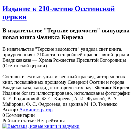
Издание к 210-летию Осетинской
церкви
В издательстве "Терские ведомости" выпущена
новая книга Феликса Киреева
В издательстве "Терские ведомости" увидела свет книга,
приуроченная к 210-летию старейшей православной церкви
Владикавказа — Храма Рождества Пресвятой Богородицы
(Осетинской церкви).
Составителем выступил известный краевед, автор многих
книг, посвящённых прошлому Северной Осетии и города
Владикавказа, кандидат исторических наук
Феликс Киреев
.
Издание богато иллюстрировано, использованы фотографии
К. Е. Родионовой, Ф. С. Киреева, А. И. Жуковой, В. А.
Майорова, Ф. С. Федосеева, из архива М. Ю. Ткаченко.
Автор:
Администратор
0 Комментарии
Рейтинг статьи: Нет рейтинга