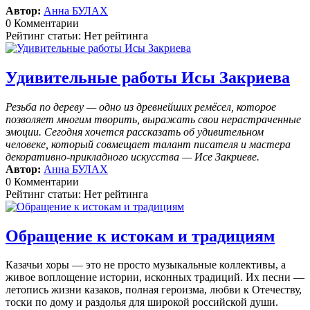
Автор:
Анна БУЛАХ
0 Комментарии
Рейтинг статьи: Нет рейтинга
Удивительные работы Исы Закриева
Резьба по дереву — одно из древнейших ремёсел, которое
позволяет многим творить, выражать свои нерастраченные
эмоции.
Сегодня хочется рассказать об удивительном
человеке, который совмещает талант писателя и мастера
декоративно-прикладного искусства — Исе Закриеве.
Автор:
Анна БУЛАХ
0 Комментарии
Рейтинг статьи: Нет рейтинга
Обращение к истокам и традициям
Казачьи хоры — это не просто музыкальные коллективы, а
живое воплощение истории, исконных традиций. Их песни —
летопись жизни казаков, полная героизма, любви к Отечеству,
тоски по дому и раздолья для широкой российской души.