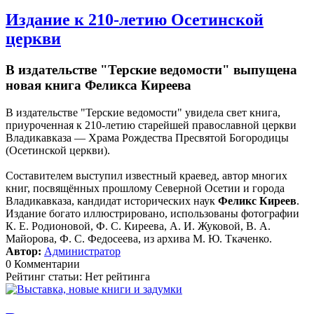
Издание к 210-летию Осетинской
церкви
В издательстве "Терские ведомости" выпущена
новая книга Феликса Киреева
В издательстве "Терские ведомости" увидела свет книга,
приуроченная к 210-летию старейшей православной церкви
Владикавказа — Храма Рождества Пресвятой Богородицы
(Осетинской церкви).
Составителем выступил известный краевед, автор многих
книг, посвящённых прошлому Северной Осетии и города
Владикавказа, кандидат исторических наук
Феликс Киреев
.
Издание богато иллюстрировано, использованы фотографии
К. Е. Родионовой, Ф. С. Киреева, А. И. Жуковой, В. А.
Майорова, Ф. С. Федосеева, из архива М. Ю. Ткаченко.
Автор:
Администратор
0 Комментарии
Рейтинг статьи: Нет рейтинга