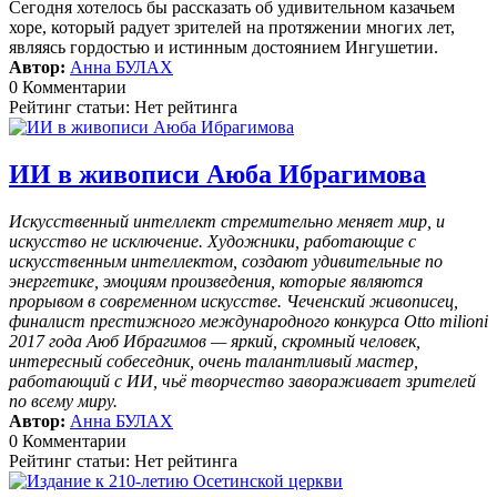
Сегодня хотелось бы рассказать об удивительном казачьем
хоре, который радует зрителей на протяжении многих лет,
являясь гордостью и истинным достоянием Ингушетии.
Автор:
Анна БУЛАХ
0 Комментарии
Рейтинг статьи: Нет рейтинга
ИИ в живописи Аюба Ибрагимова
Искусственный интеллект стремительно меняет мир, и
искусство не исключение. Художники, работающие с
искусственным интеллектом, создают удивительные по
энергетике, эмоциям произведения, которые являются
прорывом в современном искусстве. Чеченский живописец,
финалист престижного международного конкурса Otto milioni
2017 года Аюб Ибрагимов — яркий, скромный человек,
интересный собеседник, очень талантливый мастер,
работающий с ИИ, чьё творчество завораживает зрителей
по всему миру.
Автор:
Анна БУЛАХ
0 Комментарии
Рейтинг статьи: Нет рейтинга