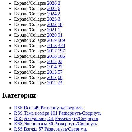
Expand/Collapse
2026
2
Expand/Collapse
2025
6
Expand/Collapse
2024
2
Expand/Collapse
2023
3
Expand/Collapse
2022
18
Expand/Collapse
2021
1
Expand/Collapse
2020
91
Expand/Collapse
2019
509
Expand/Collapse
2018
329
Expand/Collapse
2017
197
Expand/Collapse
2016
186
Expand/Collapse
2015
22
Expand/Collapse
2014
37
Expand/Collapse
2013
57
Expand/Collapse
2012
66
Expand/Collapse
2011
23
Категории
RSS
Все
349
Развернуть/Свернуть
RSS
Тема номера
101
Развернуть/Свернуть
RSS
Актуально
151
Развернуть/Свернуть
RSS
Экспертиза
36
Развернуть/Свернуть
RSS
Взгляд
57
Развернуть/Свернуть