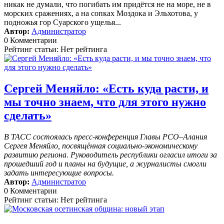
никак не думали, что погибать им придётся не на море, не в
морских сражениях, а на сопках Моздока и Эльхотова, у
подножья гор Суарского ущелья...
Автор:
Администратор
0 Комментарии
Рейтинг статьи: Нет рейтинга
Сергей Меняйло: «Есть куда расти, и
мы точно знаем, что для этого нужно
сделать»
В ТАСС состоялась пресс-конференция Главы РСО–Алания
Сергея Меняйло, посвящённая социально-экономическому
развитию региона. Руководитель республики огласил итоги за
прошедший год и планы на будущие, а журналисты смогли
задать интересующие вопросы.
Автор:
Администратор
0 Комментарии
Рейтинг статьи: Нет рейтинга