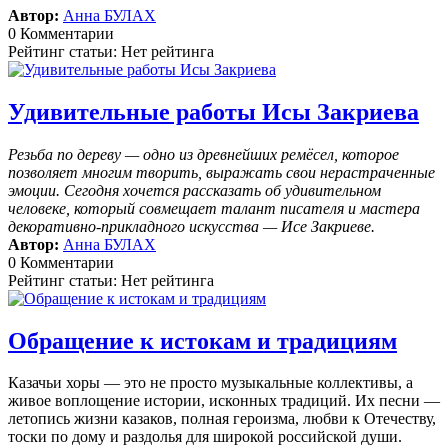
Автор:
Анна БУЛАХ
0 Комментарии
Рейтинг статьи: Нет рейтинга
Удивительные работы Исы Закриева
Резьба по дереву — одно из древнейших ремёсел, которое
позволяет многим творить, выражать свои нерастраченные
эмоции.
Сегодня хочется рассказать об удивительном
человеке, который совмещает талант писателя и мастера
декоративно-прикладного искусства — Исе Закриеве.
Автор:
Анна БУЛАХ
0 Комментарии
Рейтинг статьи: Нет рейтинга
Обращение к истокам и традициям
Казачьи хоры — это не просто музыкальные коллективы, а
живое воплощение истории, исконных традиций. Их песни —
летопись жизни казаков, полная героизма, любви к Отечеству,
тоски по дому и раздолья для широкой российской души.