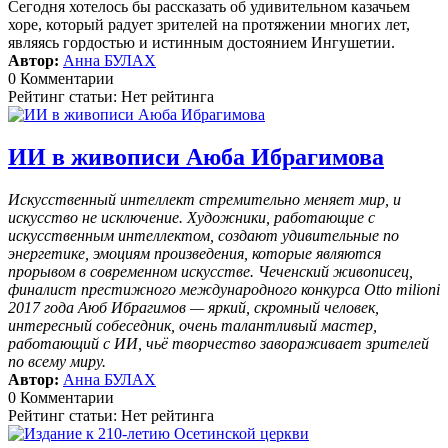
Сегодня хотелось бы рассказать об удивительном казачьем
хоре, который радует зрителей на протяжении многих лет,
являясь гордостью и истинным достоянием Ингушетии.
Автор:
Анна БУЛАХ
0 Комментарии
Рейтинг статьи: Нет рейтинга
ИИ в живописи Аюба Ибрагимова
Искусственный интеллект стремительно меняет мир, и
искусство не исключение. Художники, работающие с
искусственным интеллектом, создают удивительные по
энергетике, эмоциям произведения, которые являются
прорывом в современном искусстве. Чеченский живописец,
финалист престижного международного конкурса Otto milioni
2017 года Аюб Ибрагимов — яркий, скромный человек,
интересный собеседник, очень талантливый мастер,
работающий с ИИ, чьё творчество завораживает зрителей
по всему миру.
Автор:
Анна БУЛАХ
0 Комментарии
Рейтинг статьи: Нет рейтинга