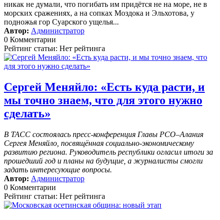
никак не думали, что погибать им придётся не на море, не в
морских сражениях, а на сопках Моздока и Эльхотова, у
подножья гор Суарского ущелья...
Автор:
Администратор
0 Комментарии
Рейтинг статьи: Нет рейтинга
Сергей Меняйло: «Есть куда расти, и
мы точно знаем, что для этого нужно
сделать»
В ТАСС состоялась пресс-конференция Главы РСО–Алания
Сергея Меняйло, посвящённая социально-экономическому
развитию региона. Руководитель республики огласил итоги за
прошедший год и планы на будущие, а журналисты смогли
задать интересующие вопросы.
Автор:
Администратор
0 Комментарии
Рейтинг статьи: Нет рейтинга