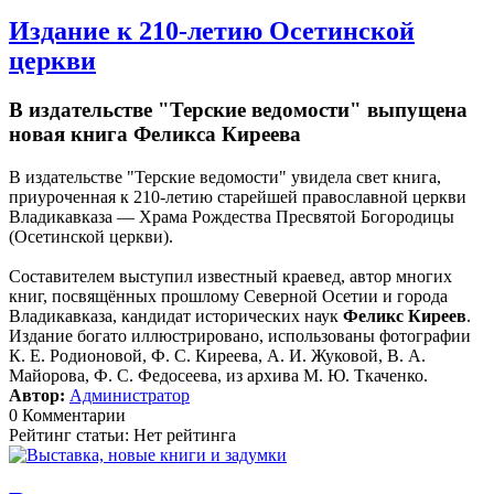
Издание к 210-летию Осетинской
церкви
В издательстве "Терские ведомости" выпущена
новая книга Феликса Киреева
В издательстве "Терские ведомости" увидела свет книга,
приуроченная к 210-летию старейшей православной церкви
Владикавказа — Храма Рождества Пресвятой Богородицы
(Осетинской церкви).
Составителем выступил известный краевед, автор многих
книг, посвящённых прошлому Северной Осетии и города
Владикавказа, кандидат исторических наук
Феликс Киреев
.
Издание богато иллюстрировано, использованы фотографии
К. Е. Родионовой, Ф. С. Киреева, А. И. Жуковой, В. А.
Майорова, Ф. С. Федосеева, из архива М. Ю. Ткаченко.
Автор:
Администратор
0 Комментарии
Рейтинг статьи: Нет рейтинга