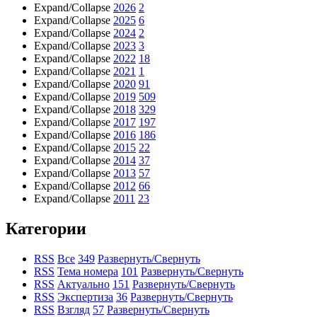
Expand/Collapse
2026
2
Expand/Collapse
2025
6
Expand/Collapse
2024
2
Expand/Collapse
2023
3
Expand/Collapse
2022
18
Expand/Collapse
2021
1
Expand/Collapse
2020
91
Expand/Collapse
2019
509
Expand/Collapse
2018
329
Expand/Collapse
2017
197
Expand/Collapse
2016
186
Expand/Collapse
2015
22
Expand/Collapse
2014
37
Expand/Collapse
2013
57
Expand/Collapse
2012
66
Expand/Collapse
2011
23
Категории
RSS
Все
349
Развернуть/Свернуть
RSS
Тема номера
101
Развернуть/Свернуть
RSS
Актуально
151
Развернуть/Свернуть
RSS
Экспертиза
36
Развернуть/Свернуть
RSS
Взгляд
57
Развернуть/Свернуть