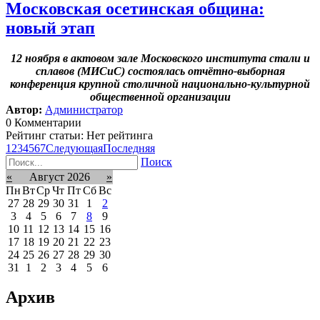
Московская осетинская община:
новый этап
12 ноября в актовом зале Московского института стали и
сплавов (МИСиС) состоялась отчётно-выборная
конференция крупной столичной национально-культурной
общественной организации
Автор:
Администратор
0 Комментарии
Рейтинг статьи: Нет рейтинга
1
2
3
4
5
6
7
Следующая
Последняя
Поиск
«
Август 2026
»
Пн
Вт
Ср
Чт
Пт
Сб
Вс
27
28
29
30
31
1
2
3
4
5
6
7
8
9
10
11
12
13
14
15
16
17
18
19
20
21
22
23
24
25
26
27
28
29
30
31
1
2
3
4
5
6
Архив