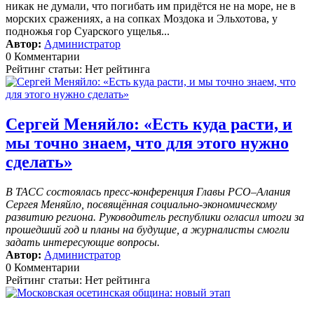
никак не думали, что погибать им придётся не на море, не в
морских сражениях, а на сопках Моздока и Эльхотова, у
подножья гор Суарского ущелья...
Автор:
Администратор
0 Комментарии
Рейтинг статьи: Нет рейтинга
Сергей Меняйло: «Есть куда расти, и
мы точно знаем, что для этого нужно
сделать»
В ТАСС состоялась пресс-конференция Главы РСО–Алания
Сергея Меняйло, посвящённая социально-экономическому
развитию региона. Руководитель республики огласил итоги за
прошедший год и планы на будущие, а журналисты смогли
задать интересующие вопросы.
Автор:
Администратор
0 Комментарии
Рейтинг статьи: Нет рейтинга