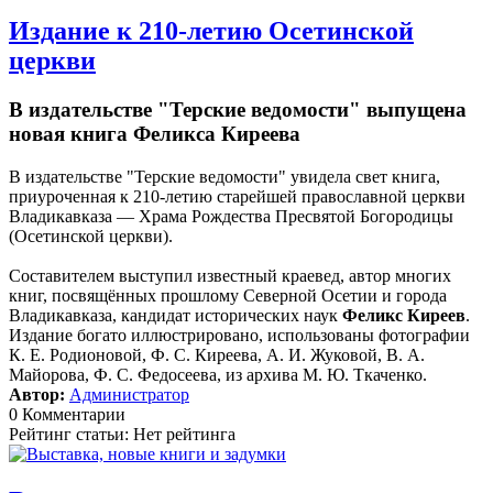
Издание к 210-летию Осетинской
церкви
В издательстве "Терские ведомости" выпущена
новая книга Феликса Киреева
В издательстве "Терские ведомости" увидела свет книга,
приуроченная к 210-летию старейшей православной церкви
Владикавказа — Храма Рождества Пресвятой Богородицы
(Осетинской церкви).
Составителем выступил известный краевед, автор многих
книг, посвящённых прошлому Северной Осетии и города
Владикавказа, кандидат исторических наук
Феликс Киреев
.
Издание богато иллюстрировано, использованы фотографии
К. Е. Родионовой, Ф. С. Киреева, А. И. Жуковой, В. А.
Майорова, Ф. С. Федосеева, из архива М. Ю. Ткаченко.
Автор:
Администратор
0 Комментарии
Рейтинг статьи: Нет рейтинга