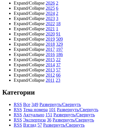
Expand/Collapse
2026
2
Expand/Collapse
2025
6
Expand/Collapse
2024
2
Expand/Collapse
2023
3
Expand/Collapse
2022
18
Expand/Collapse
2021
1
Expand/Collapse
2020
91
Expand/Collapse
2019
509
Expand/Collapse
2018
329
Expand/Collapse
2017
197
Expand/Collapse
2016
186
Expand/Collapse
2015
22
Expand/Collapse
2014
37
Expand/Collapse
2013
57
Expand/Collapse
2012
66
Expand/Collapse
2011
23
Категории
RSS
Все
349
Развернуть/Свернуть
RSS
Тема номера
101
Развернуть/Свернуть
RSS
Актуально
151
Развернуть/Свернуть
RSS
Экспертиза
36
Развернуть/Свернуть
RSS
Взгляд
57
Развернуть/Свернуть