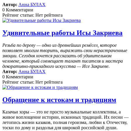
Автор:
Анна БУЛАХ
0 Комментарии
Рейтинг статьи: Нет рейтинга
Удивительные работы Исы Закриева
Резьба по дереву — одно из древнейших ремёсел, которое
позволяет многим творить, выражать свои нерастраченные
эмоции.
Сегодня хочется рассказать об удивительном
человеке, который совмещает талант писателя и мастера
декоративно-прикладного искусства — Исе Закриеве.
Автор:
Анна БУЛАХ
0 Комментарии
Рейтинг статьи: Нет рейтинга
Обращение к истокам и традициям
Казачьи хоры — это не просто музыкальные коллективы, а
живое воплощение истории, исконных традиций. Их песни —
летопись жизни казаков, полная героизма, любви к Отечеству,
тоски по дому и раздолья для широкой российской души.