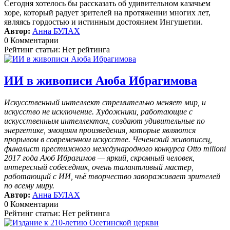
Сегодня хотелось бы рассказать об удивительном казачьем
хоре, который радует зрителей на протяжении многих лет,
являясь гордостью и истинным достоянием Ингушетии.
Автор:
Анна БУЛАХ
0 Комментарии
Рейтинг статьи: Нет рейтинга
ИИ в живописи Аюба Ибрагимова
Искусственный интеллект стремительно меняет мир, и
искусство не исключение. Художники, работающие с
искусственным интеллектом, создают удивительные по
энергетике, эмоциям произведения, которые являются
прорывом в современном искусстве. Чеченский живописец,
финалист престижного международного конкурса Otto milioni
2017 года Аюб Ибрагимов — яркий, скромный человек,
интересный собеседник, очень талантливый мастер,
работающий с ИИ, чьё творчество завораживает зрителей
по всему миру.
Автор:
Анна БУЛАХ
0 Комментарии
Рейтинг статьи: Нет рейтинга