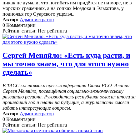
никак не думали, что погибать им придётся не на море, не в
морских сражениях, а на сопках Моздока и Эльхотова, у
подножья гор Суарского ущелья...
Автор:
Администратор
0 Комментарии
Рейтинг статьи: Нет рейтинга
Сергей Меняйло: «Есть куда расти, и
мы точно знаем, что для этого нужно
сделать»
В ТАСС состоялась пресс-конференция Главы РСО–Алания
Сергея Меняйло, посвящённая социально-экономическому
развитию региона. Руководитель республики огласил итоги за
прошедший год и планы на будущие, а журналисты смогли
задать интересующие вопросы.
Автор:
Администратор
0 Комментарии
Рейтинг статьи: Нет рейтинга