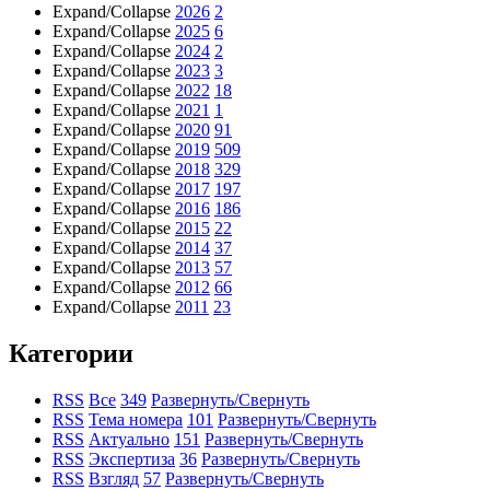
Expand/Collapse
2026
2
Expand/Collapse
2025
6
Expand/Collapse
2024
2
Expand/Collapse
2023
3
Expand/Collapse
2022
18
Expand/Collapse
2021
1
Expand/Collapse
2020
91
Expand/Collapse
2019
509
Expand/Collapse
2018
329
Expand/Collapse
2017
197
Expand/Collapse
2016
186
Expand/Collapse
2015
22
Expand/Collapse
2014
37
Expand/Collapse
2013
57
Expand/Collapse
2012
66
Expand/Collapse
2011
23
Категории
RSS
Все
349
Развернуть/Свернуть
RSS
Тема номера
101
Развернуть/Свернуть
RSS
Актуально
151
Развернуть/Свернуть
RSS
Экспертиза
36
Развернуть/Свернуть
RSS
Взгляд
57
Развернуть/Свернуть