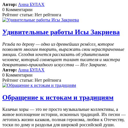
Автор:
Анна БУЛАХ
0 Комментарии
Рейтинг статьи: Нет рейтинга
Удивительные работы Исы Закриева
Резьба по дереву — одно из древнейших ремёсел, которое
позволяет многим творить, выражать свои нерастраченные
эмоции.
Сегодня хочется рассказать об удивительном
человеке, который совмещает талант писателя и мастера
декоративно-прикладного искусства — Исе Закриеве.
Автор:
Анна БУЛАХ
0 Комментарии
Рейтинг статьи: Нет рейтинга
Обращение к истокам и традициям
Казачьи хоры — это не просто музыкальные коллективы, а
живое воплощение истории, исконных традиций. Их песни —
летопись жизни казаков, полная героизма, любви к Отечеству,
тоски по дому и раздолья для широкой российской души.