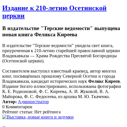
Издание к 210-летию Осетинской
церкви
В издательстве "Терские ведомости" выпущена
новая книга Феликса Киреева
В издательстве "Терские ведомости" увидела свет книга,
приуроченная к 210-летию старейшей православной церкви
Владикавказа — Храма Рождества Пресвятой Богородицы
(Осетинской церкви).
Составителем выступил известный краевед, автор многих
книг, посвящённых прошлому Северной Осетии и города
Владикавказа, кандидат исторических наук
Феликс Киреев
.
Издание богато иллюстрировано, использованы фотографии
К. Е. Родионовой, Ф. С. Киреева, А. И. Жуковой, В. А.
Майорова, Ф. С. Федосеева, из архива М. Ю. Ткаченко.
Автор:
Администратор
0 Комментарии
Рейтинг статьи: Нет рейтинга