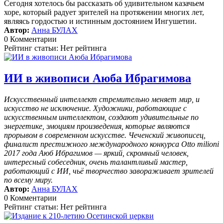
Сегодня хотелось бы рассказать об удивительном казачьем
хоре, который радует зрителей на протяжении многих лет,
являясь гордостью и истинным достоянием Ингушетии.
Автор:
Анна БУЛАХ
0 Комментарии
Рейтинг статьи: Нет рейтинга
ИИ в живописи Аюба Ибрагимова
Искусственный интеллект стремительно меняет мир, и
искусство не исключение. Художники, работающие с
искусственным интеллектом, создают удивительные по
энергетике, эмоциям произведения, которые являются
прорывом в современном искусстве. Чеченский живописец,
финалист престижного международного конкурса Otto milioni
2017 года Аюб Ибрагимов — яркий, скромный человек,
интересный собеседник, очень талантливый мастер,
работающий с ИИ, чьё творчество завораживает зрителей
по всему миру.
Автор:
Анна БУЛАХ
0 Комментарии
Рейтинг статьи: Нет рейтинга