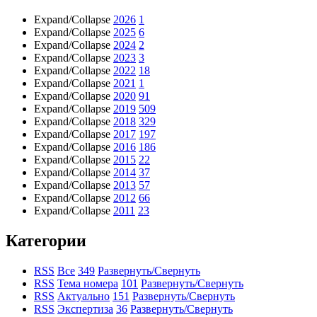
Expand/Collapse
2026
1
Expand/Collapse
2025
6
Expand/Collapse
2024
2
Expand/Collapse
2023
3
Expand/Collapse
2022
18
Expand/Collapse
2021
1
Expand/Collapse
2020
91
Expand/Collapse
2019
509
Expand/Collapse
2018
329
Expand/Collapse
2017
197
Expand/Collapse
2016
186
Expand/Collapse
2015
22
Expand/Collapse
2014
37
Expand/Collapse
2013
57
Expand/Collapse
2012
66
Expand/Collapse
2011
23
Категории
RSS
Все
349
Развернуть/Свернуть
RSS
Тема номера
101
Развернуть/Свернуть
RSS
Актуально
151
Развернуть/Свернуть
RSS
Экспертиза
36
Развернуть/Свернуть