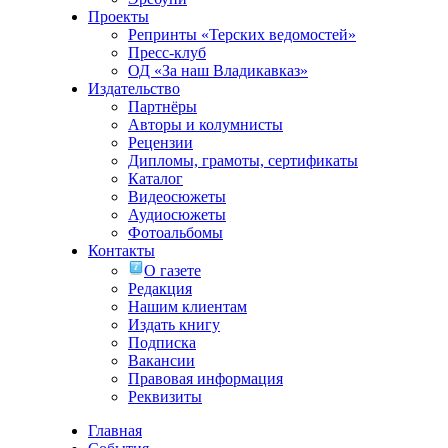
Проекты
Репринты «Терских ведомостей»
Пресс-клуб
ОД «За наш Владикавказ»
Издательство
Партнёры
Авторы и колумнисты
Рецензии
Дипломы, грамоты, сертификаты
Каталог
Видеосюжеты
Аудиосюжеты
Фотоальбомы
Контакты
О газете
Редакция
Нашим клиентам
Издать книгу
Подписка
Вакансии
Правовая информация
Реквизиты
Главная