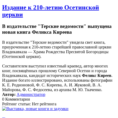
Издание к 210-летию Осетинской
церкви
В издательстве "Терские ведомости" выпущена
новая книга Феликса Киреева
В издательстве "Терские ведомости" увидела свет книга,
приуроченная к 210-летию старейшей православной церкви
Владикавказа — Храма Рождества Пресвятой Богородицы
(Осетинской церкви).
Составителем выступил известный краевед, автор многих
книг, посвящённых прошлому Северной Осетии и города
Владикавказа, кандидат исторических наук
Феликс Киреев
.
Издание богато иллюстрировано, использованы фотографии
К. Е. Родионовой, Ф. С. Киреева, А. И. Жуковой, В. А.
Майорова, Ф. С. Федосеева, из архива М. Ю. Ткаченко.
Автор:
Администратор
0 Комментарии
Рейтинг статьи: Нет рейтинга