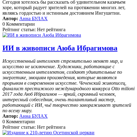
Сегодня хотелось бы рассказать об удивительном казачьем
хоре, который радует зрителей на протяжении многих лет,
являясь гордостью и истинным достоянием Ингушетии.
Автор:
Анна БУЛАХ
0 Комментарии
Рейтинг статьи: Нет рейтинга
ИИ в живописи Аюба Ибрагимова
Искусственный интеллект стремительно меняет мир, и
искусство не исключение. Художники, работающие с
искусственным интеллектом, создают удивительные по
энергетике, эмоциям произведения, которые являются
прорывом в современном искусстве. Чеченский живописец,
финалист престижного международного конкурса Otto milioni
2017 года Аюб Ибрагимов — яркий, скромный человек,
интересный собеседник, очень талантливый мастер,
работающий с ИИ, чьё творчество завораживает зрителей
по всему миру.
Автор:
Анна БУЛАХ
0 Комментарии
Рейтинг статьи: Нет рейтинга