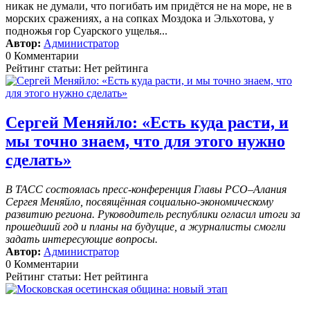
никак не думали, что погибать им придётся не на море, не в
морских сражениях, а на сопках Моздока и Эльхотова, у
подножья гор Суарского ущелья...
Автор:
Администратор
0 Комментарии
Рейтинг статьи: Нет рейтинга
Сергей Меняйло: «Есть куда расти, и
мы точно знаем, что для этого нужно
сделать»
В ТАСС состоялась пресс-конференция Главы РСО–Алания
Сергея Меняйло, посвящённая социально-экономическому
развитию региона. Руководитель республики огласил итоги за
прошедший год и планы на будущие, а журналисты смогли
задать интересующие вопросы.
Автор:
Администратор
0 Комментарии
Рейтинг статьи: Нет рейтинга