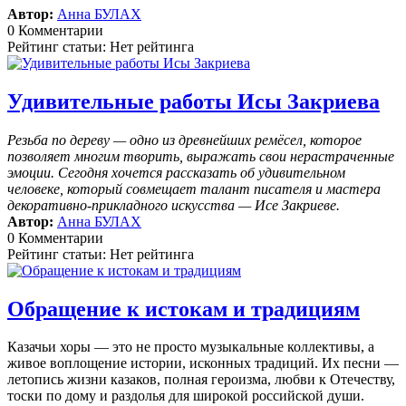
Автор:
Анна БУЛАХ
0 Комментарии
Рейтинг статьи: Нет рейтинга
Удивительные работы Исы Закриева
Резьба по дереву — одно из древнейших ремёсел, которое
позволяет многим творить, выражать свои нерастраченные
эмоции.
Сегодня хочется рассказать об удивительном
человеке, который совмещает талант писателя и мастера
декоративно-прикладного искусства — Исе Закриеве.
Автор:
Анна БУЛАХ
0 Комментарии
Рейтинг статьи: Нет рейтинга
Обращение к истокам и традициям
Казачьи хоры — это не просто музыкальные коллективы, а
живое воплощение истории, исконных традиций. Их песни —
летопись жизни казаков, полная героизма, любви к Отечеству,
тоски по дому и раздолья для широкой российской души.