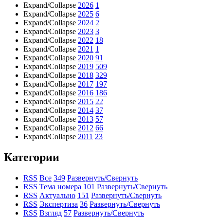
Expand/Collapse
2026
1
Expand/Collapse
2025
6
Expand/Collapse
2024
2
Expand/Collapse
2023
3
Expand/Collapse
2022
18
Expand/Collapse
2021
1
Expand/Collapse
2020
91
Expand/Collapse
2019
509
Expand/Collapse
2018
329
Expand/Collapse
2017
197
Expand/Collapse
2016
186
Expand/Collapse
2015
22
Expand/Collapse
2014
37
Expand/Collapse
2013
57
Expand/Collapse
2012
66
Expand/Collapse
2011
23
Категории
RSS
Все
349
Развернуть/Свернуть
RSS
Тема номера
101
Развернуть/Свернуть
RSS
Актуально
151
Развернуть/Свернуть
RSS
Экспертиза
36
Развернуть/Свернуть
RSS
Взгляд
57
Развернуть/Свернуть