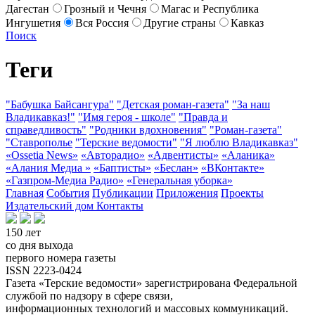
Дагестан
Грозный и Чечня
Магас и Республика
Ингушетия
Вся Россия
Другие страны
Кавказ
Поиск
Теги
"Бабушка Байсангура"
"Детская роман-газета"
"За наш
Владикавказ!"
"Имя героя - школе"
"Правда и
справедливость"
"Родники вдохновения"
"Роман-газета"
"Ставрополье
"Терские ведомости"
"Я люблю Владикавказ"
«Ossetia News»
«Авторадио»
«Адвентисты»
«Аланика»
«Алания Медиа »
«Баптисты»
«Беслан»
«ВКонтакте»
«Газпром-Медиа Радио»
«Генеральная уборка»
Главная
События
Публикации
Приложения
Проекты
Издательский дом
Контакты
150 лет
со дня выхода
первого номера газеты
ISSN 2223-0424
Газета «Терские ведомости» зарегистрирована Федеральной
службой по надзору в сфере связи,
информационных технологий и массовых коммуникаций.