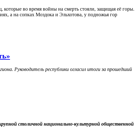
, которые во время войны на смерть стояли, защищая её горы.
иях, а на сопках Моздока и Эльхотова, у подножья гор
ть»
гиона. Руководитель республики огласил итоги за прошедший
 крупной столичной национально-культурной общественной