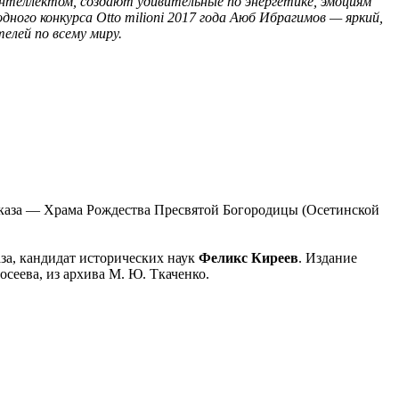
нтеллектом, создают удивительные по энергетике, эмоциям
ого конкурса Otto milioni 2017 года Аюб Ибрагимов — яркий,
елей по всему миру.
авказа — Храма Рождества Пресвятой Богородицы (Осетинской
за, кандидат исторических наук
Феликс Киреев
. Издание
осеева, из архива М. Ю. Ткаченко.