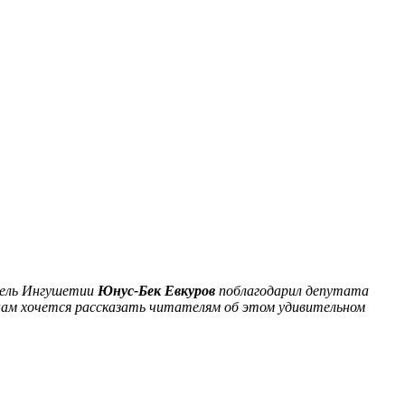
тель Ингушетии
Юнус-Бек Евкуров
поблагодарил депутата
 нам хочется рассказать читателям об этом удивительном