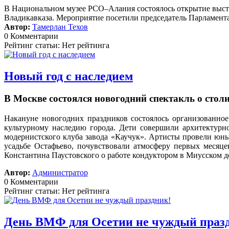
В Национальном музее РСО–Алания состоялось открытие выст
Владикавказа. Мероприятие посетили председатель Парламента
Автор:
Тамерлан Техов
0 Комментарии
Рейтинг статьи: Нет рейтинга
Новый год с наследием
В Москве состоялся новогодний спектакль о сто
Накануне новогодних праздников состоялось организованное
культурному наследию города. Дети совершили архитектурн
модернистского клуба завода «Каучук». Артисты провели юных
усадьбе Остафьево, почувствовали атмосферу первых месяц
Константина Паустовского о работе кондуктором в Миусском д
Автор:
Администратор
0 Комментарии
Рейтинг статьи: Нет рейтинга
День ВМФ для Осетии не чуждый праз