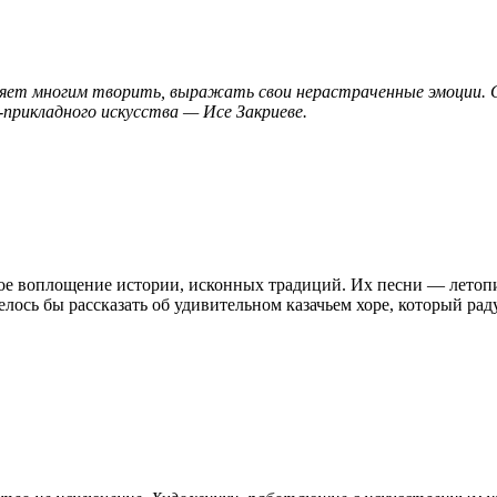
воляет многим творить, выражать свои нерастраченные эмоции.
рикладного искусства — Исе Закриеве.
ое воплощение истории, исконных традиций. Их песни — летопис
лось бы рассказать об удивительном казачьем хоре, который рад