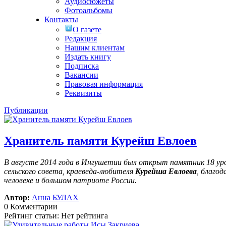
Аудиосюжеты
Фотоальбомы
Контакты
О газете
Редакция
Нашим клиентам
Издать книгу
Подписка
Вакансии
Правовая информация
Реквизиты
Публикации
Хранитель памяти Курейш Евлоев
В августе 2014 года в Ингушетии был открыт памятник 18 у
сельского совета, краеведа-любителя
Курейша Евлоева
, благо
человеке и большом патриоте России.
Автор:
Анна БУЛАХ
0 Комментарии
Рейтинг статьи: Нет рейтинга