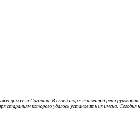
роженцам села Сагопши. В своей торжественной речи руководи
даря стараниям которого удалось установить их имена
. Сегодня