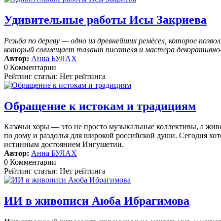
Удивительные работы Исы Закриева
Резьба по дереву — одно из древнейших ремёсел, которое поз
который совмещает талант писателя и мастера декоративно-п
Автор:
Анна БУЛАХ
0 Комментарии
Рейтинг статьи: Нет рейтинга
Обращение к истокам и традициям
Казачьи хоры — это не просто музыкальные коллективы, а жив
по дому и раздолья для широкой российской души. Сегодня хоте
истинным достоянием Ингушетии.
Автор:
Анна БУЛАХ
0 Комментарии
Рейтинг статьи: Нет рейтинга
ИИ в живописи Аюба Ибрагимова