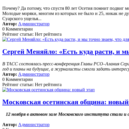
Почему? Да потому, что спустя 80 лет Осетия помнит подвиг м
Молодые моряки, многим из которых не было и 25, никак не дум
Суарского ущелья...
Автор:
Администратор
0 Комментарии
Рейтинг статьи: Нет рейтинга
Сергей Меняйло: «Есть куда расти, и мы
В ТАСС состоялась пресс-конференция Главы РСО–Алания Серге
год и планы на будущие, а журналисты смогли задать интерес
Автор:
Администратор
0 Комментарии
Рейтинг статьи: Нет рейтинга
Московская осетинская община: новый
12 ноября в актовом зале Московского института стали 
Автор:
Администратор