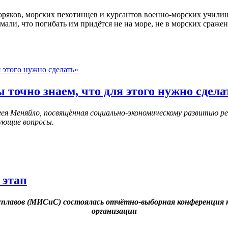
оряков, морских пехотинцев и курсантов военно-морских училищ
али, что погибать им придётся не на море, не в морских сражен
 точно знаем, что для этого нужно сдела
я Меняйло, посвящённая социально-экономическому развитию ре
ующие вопросы.
 этап
и сплавов (МИСиС) состоялась отчётно-выборная конференция
организации