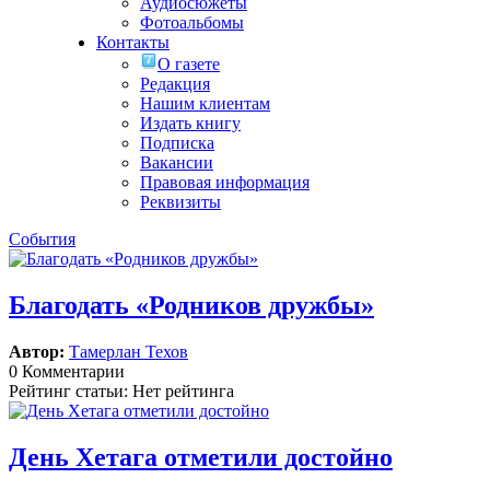
Аудиосюжеты
Фотоальбомы
Контакты
О газете
Редакция
Нашим клиентам
Издать книгу
Подписка
Вакансии
Правовая информация
Реквизиты
События
Благодать «Родников дружбы»
Автор:
Тамерлан Техов
0 Комментарии
Рейтинг статьи: Нет рейтинга
День Хетага отметили достойно