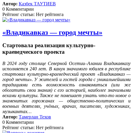
Автор:
Казбек ТАУТИЕВ
0 Комментарии
Рейтинг статьи: Нет рейтинга
«Владикавказ — город мечты»
Стартовала реализация культурно-
краеведческого проекта
В 2024 году столице Северной Осетии–Алании Владикавказу
исполняется 240 лет. В канун значимого юбилея в республике
стартовал культурно-краеведческий проект «Владикавказ —
город мечты». У жителей и гостей города с уникальнейшими
традициями есть возможность ознакомиться (или же
обогатить свои знания) с его историей, наиболее значимыми
вехами культуры. Также не помешает узнать что-то новое о
знаменитых горожанах — общественно-политических и
военных деятелях, учёных, врачах, писателях, художниках,
музыкантах…
Автор:
Тамерлан Техов
0 Комментарии
Рейтинг статьи: Нет рейтинга