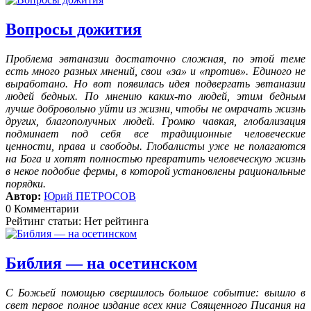
Вопросы дожития
Проблема эвтаназии достаточно сложная, по этой теме
есть много разных мнений, свои «за» и «против». Единого не
выработано. Но вот появилась идея подвергать эвтаназии
людей бедных. По мнению каких-то людей, этим бедным
лучше добровольно уйти из жизни, чтобы не омрачать жизнь
других, благополучных людей. Громко чавкая, глобализация
подминает под себя все традиционные человеческие
ценности, права и свободы. Глобалисты уже не полагаются
на Бога и хотят полностью превратить человеческую жизнь
в некое подобие фермы, в которой установлены рациональные
порядки.
Автор:
Юрий ПЕТРОСОВ
0 Комментарии
Рейтинг статьи: Нет рейтинга
Библия — на осетинском
С Божьей помощью свершилось большое событие: вышло в
свет первое полное издание всех книг Священного Писания на