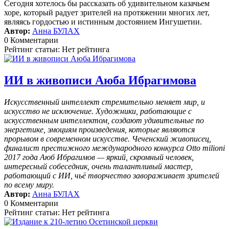
Сегодня хотелось бы рассказать об удивительном казачьем
хоре, который радует зрителей на протяжении многих лет,
являясь гордостью и истинным достоянием Ингушетии.
Автор:
Анна БУЛАХ
0 Комментарии
Рейтинг статьи: Нет рейтинга
ИИ в живописи Аюба Ибрагимова
Искусственный интеллект стремительно меняет мир, и
искусство не исключение. Художники, работающие с
искусственным интеллектом, создают удивительные по
энергетике, эмоциям произведения, которые являются
прорывом в современном искусстве. Чеченский живописец,
финалист престижного международного конкурса Otto milioni
2017 года Аюб Ибрагимов — яркий, скромный человек,
интересный собеседник, очень талантливый мастер,
работающий с ИИ, чьё творчество завораживает зрителей
по всему миру.
Автор:
Анна БУЛАХ
0 Комментарии
Рейтинг статьи: Нет рейтинга