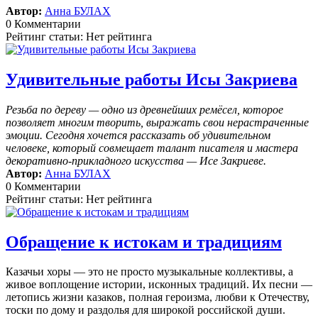
Автор:
Анна БУЛАХ
0 Комментарии
Рейтинг статьи: Нет рейтинга
Удивительные работы Исы Закриева
Резьба по дереву — одно из древнейших ремёсел, которое
позволяет многим творить, выражать свои нерастраченные
эмоции.
Сегодня хочется рассказать об удивительном
человеке, который совмещает талант писателя и мастера
декоративно-прикладного искусства — Исе Закриеве.
Автор:
Анна БУЛАХ
0 Комментарии
Рейтинг статьи: Нет рейтинга
Обращение к истокам и традициям
Казачьи хоры — это не просто музыкальные коллективы, а
живое воплощение истории, исконных традиций. Их песни —
летопись жизни казаков, полная героизма, любви к Отечеству,
тоски по дому и раздолья для широкой российской души.