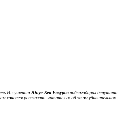
тель Ингушетии
Юнус-Бек Евкуров
поблагодарил депутата
 нам хочется рассказать читателям об этом удивительном