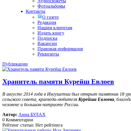
Аудиосюжеты
Фотоальбомы
Контакты
О газете
Редакция
Нашим клиентам
Издать книгу
Подписка
Вакансии
Правовая информация
Реквизиты
Публикации
Хранитель памяти Курейш Евлоев
В августе 2014 года в Ингушетии был открыт памятник 18 у
сельского совета, краеведа-любителя
Курейша Евлоева
, благо
человеке и большом патриоте России.
Автор:
Анна БУЛАХ
0 Комментарии
Рейтинг статьи: Нет рейтинга