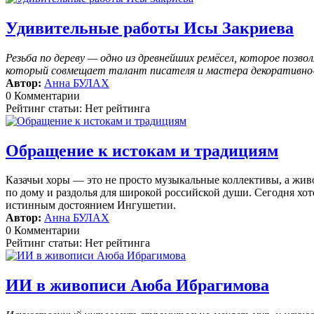
Удивительные работы Исы Закриева
Резьба по дереву — одно из древнейших ремёсел, которое поз
который совмещает талант писателя и мастера декоративно-п
Автор:
Анна БУЛАХ
0 Комментарии
Рейтинг статьи: Нет рейтинга
Обращение к истокам и традициям
Казачьи хоры — это не просто музыкальные коллективы, а жив
по дому и раздолья для широкой российской души. Сегодня хоте
истинным достоянием Ингушетии.
Автор:
Анна БУЛАХ
0 Комментарии
Рейтинг статьи: Нет рейтинга
ИИ в живописи Аюба Ибрагимова