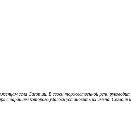
роженцам села Сагопши. В своей торжественной речи руководи
даря стараниям которого удалось установить их имена
. Сегодня