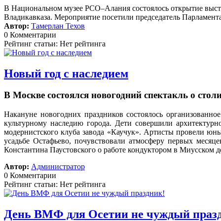
В Национальном музее РСО–Алания состоялось открытие выст
Владикавказа. Мероприятие посетили председатель Парламента
Автор:
Тамерлан Техов
0 Комментарии
Рейтинг статьи: Нет рейтинга
Новый год с наследием
В Москве состоялся новогодний спектакль о сто
Накануне новогодних праздников состоялось организованное
культурному наследию города. Дети совершили архитектурн
модернистского клуба завода «Каучук». Артисты провели юных
усадьбе Остафьево, почувствовали атмосферу первых месяц
Константина Паустовского о работе кондуктором в Миусском д
Автор:
Администратор
0 Комментарии
Рейтинг статьи: Нет рейтинга
День ВМФ для Осетии не чуждый праз