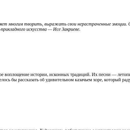
воляет многим творить, выражать свои нерастраченные эмоции.
рикладного искусства — Исе Закриеве.
ое воплощение истории, исконных традиций. Их песни — летопис
лось бы рассказать об удивительном казачьем хоре, который рад