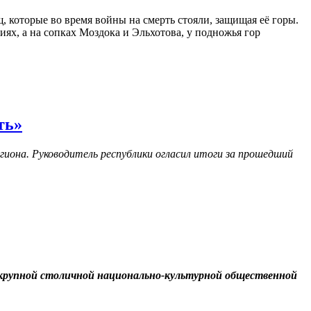
, которые во время войны на смерть стояли, защищая её горы.
иях, а на сопках Моздока и Эльхотова, у подножья гор
ть»
гиона. Руководитель республики огласил итоги за прошедший
 крупной столичной национально-культурной общественной