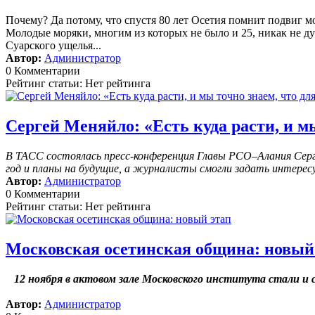
Почему? Да потому, что спустя 80 лет Осетия помнит подвиг м
Молодые моряки, многим из которых не было и 25, никак не дум
Суарского ущелья...
Автор:
Администратор
0 Комментарии
Рейтинг статьи: Нет рейтинга
Сергей Меняйло: «Есть куда расти, и мы
В ТАСС состоялась пресс-конференция Главы РСО–Алания Серге
год и планы на будущие, а журналисты смогли задать интерес
Автор:
Администратор
0 Комментарии
Рейтинг статьи: Нет рейтинга
Московская осетинская община: новый
12 ноября в актовом зале Московского института стали 
Автор:
Администратор