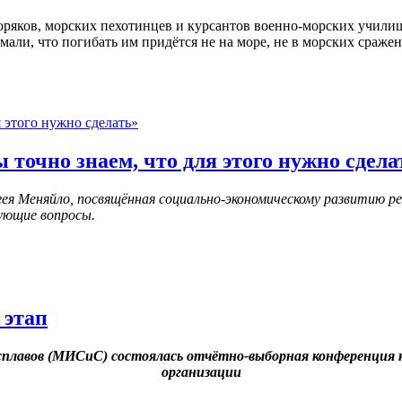
оряков, морских пехотинцев и курсантов военно-морских училищ
али, что погибать им придётся не на море, не в морских сражен
 точно знаем, что для этого нужно сдела
я Меняйло, посвящённая социально-экономическому развитию ре
ующие вопросы.
 этап
и сплавов (МИСиС) состоялась отчётно-выборная конференция
организации