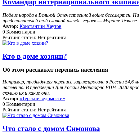
Командир интернационального экипаж
Подвиг народа в Великой Отечественной войне бессмертен. Ни
представителей той славной плеяды героев — Мурате Тезиеве.
Автор:
Константин Хаутов
0 Комментарии
Рейтинг статьи: Нет рейтинга
Кто в доме хозяин?
Об этом расскажет перепись населения
Например, предыдущая перепись зафиксировала в России 54,6 
населения. В преддверии Дня России Медиаофис ВПН–2020 про
сколько их и какие они.
Автор:
«Терские ведомости»
0 Комментарии
Рейтинг статьи: Нет рейтинга
Что стало с домом Симонова