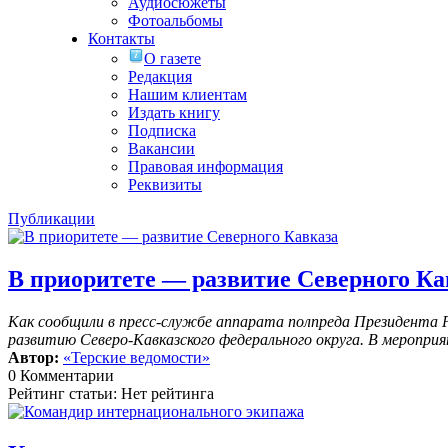
Аудиосюжеты
Фотоальбомы
Контакты
О газете
Редакция
Нашим клиентам
Издать книгу
Подписка
Вакансии
Правовая информация
Реквизиты
Публикации
В приоритете — развитие Северного Ка
Как сообщили в пресс-службе аппарата полпреда Президента 
развитию Северо-Кавказского федерального округа. В меропр
Автор:
«Терские ведомости»
0 Комментарии
Рейтинг статьи: Нет рейтинга