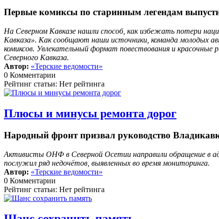
Первые комиксы по старинным легендам выпусти
На Северном Кавказе нашли способ, как избежать потери нацио
Кавказа». Как сообщают наши источники, команда молодых ав
комиксов. Увлекательный формат повествования и красочные ри
Северного Кавказа.
Автор:
«Терские ведомости»
0 Комментарии
Рейтинг статьи: Нет рейтинга
Плюсы и минусы ремонта дорог
Народный фронт призвал руководство Владикавка
Активисты ОНФ в Северной Осетии направили обращение в ад
послужил ряд недочётов, выявленных во время мониторинга.
Автор:
«Терские ведомости»
0 Комментарии
Рейтинг статьи: Нет рейтинга
Шанс сохранить память