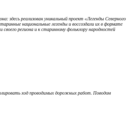
она: здесь реализован уникальный проект «Легенды Северного
таринные национальные легенды и воссоздали их в формате
и своего региона и к старинному фольклору народностей
олировать ход проводимых дорожных работ. Поводом