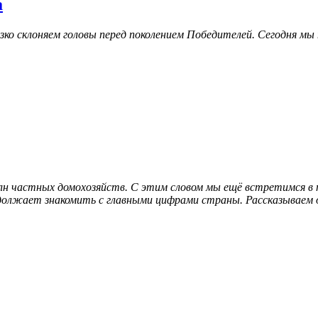
а
зко склоняем головы перед поколением Победителей. Сегодня мы
млн частных домохозяйств. С этим словом мы ещё встретимся в
должает знакомить с главными цифрами страны. Рассказываем о