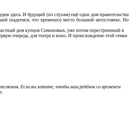
удия здесь. И будущий (по слухам) ещё один дом правительства
ий (надеемся, что временно) место большой автостоянке. Но
ся частный дом купцов Симоновых, уже потом перестроенный в
вую очередь, для театра и кино. И происхождение этой семьи
тсменом. Если вы хотите, чтобы ваш ребёнок со временем
р.