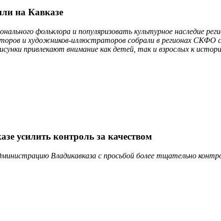
ли на Кавказе
нального фольклора и популяризовать культурное наследие реги
торов и художников-иллюстраторов собрали в регионах СКФО с
сунки привлекают внимание как детей, так и взрослых к истори
зе усилить контроль за качеством
министрацию Владикавказа с просьбой более тщательно контр