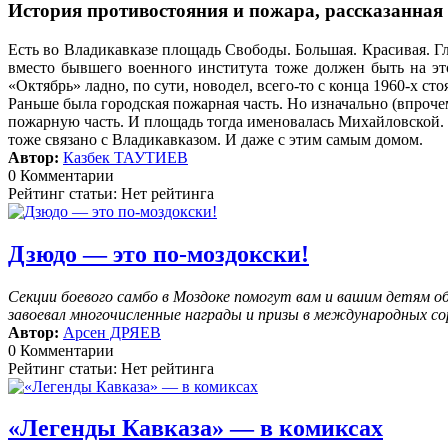
История противостояния и пожара, рассказанная
Есть во Владикавказе площадь Свободы. Большая. Красивая. Гл
вместо бывшего военного института тоже должен быть на эт
«Октябрь» ладно, по сути, новодел, всего-то с конца 1960-х сто
Раньше была городская пожарная часть. Но изначально (впроче
пожарную часть. И площадь тогда именовалась Михайловской. 
тоже связано с Владикавказом. И даже с этим самым домом.
Автор:
Казбек ТАУТИЕВ
0 Комментарии
Рейтинг статьи: Нет рейтинга
Дзюдо — это по-моздокски!
Секции боевого самбо в Моздоке помогут вам и вашим детям 
завоевал многочисленные награды и призы в международных со
Автор:
Арсен ДРЯЕВ
0 Комментарии
Рейтинг статьи: Нет рейтинга
«Легенды Кавказа» — в комиксах