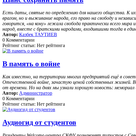
Есть даты, святые по определению для нашего общества. К их
врагом, но и выживание народа, его право на свободу и незав
говорится, «на кону» лежала свобода практически всего мира 
народ, вместе с братскими народами, входившими тогда в еди
Автор:
Казбек ТАУТИЕВ
0 Комментарии
Рейтинг статьи: Нет рейтинга
В память о войне
Как известно, на территории многих предприятий ещё в совет
Отечественной войне, зачастую ценой собственных жизней. В
от времени. Но на днях мы узнали хорошую новость: мемориа
Автор:
Администратор
0 Комментарии
Рейтинг статьи: Нет рейтинга
Аудиогид от студентов
Резиденты Welcome-центра СКФУ познакомят туристов с Севе