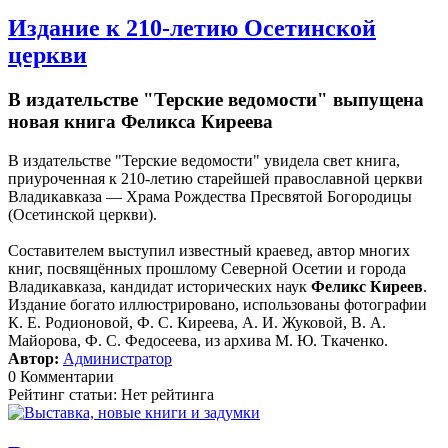
Издание к 210-летию Осетинской
церкви
В издательстве "Терские ведомости" выпущена
новая книга Феликса Киреева
В издательстве "Терские ведомости" увидела свет книга,
приуроченная к 210-летию старейшей православной церкви
Владикавказа — Храма Рождества Пресвятой Богородицы
(Осетинской церкви).
Составителем выступил известный краевед, автор многих
книг, посвящённых прошлому Северной Осетии и города
Владикавказа, кандидат исторических наук
Феликс Киреев
.
Издание богато иллюстрировано, использованы фотографии
К. Е. Родионовой, Ф. С. Киреева, А. И. Жуковой, В. А.
Майорова, Ф. С. Федосеева, из архива М. Ю. Ткаченко.
Автор:
Администратор
0 Комментарии
Рейтинг статьи: Нет рейтинга