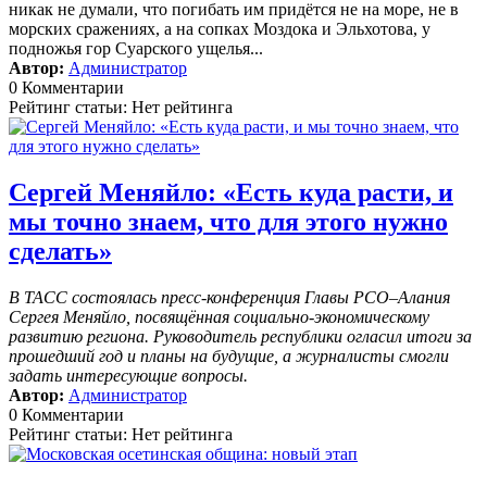
никак не думали, что погибать им придётся не на море, не в
морских сражениях, а на сопках Моздока и Эльхотова, у
подножья гор Суарского ущелья...
Автор:
Администратор
0 Комментарии
Рейтинг статьи: Нет рейтинга
Сергей Меняйло: «Есть куда расти, и
мы точно знаем, что для этого нужно
сделать»
В ТАСС состоялась пресс-конференция Главы РСО–Алания
Сергея Меняйло, посвящённая социально-экономическому
развитию региона. Руководитель республики огласил итоги за
прошедший год и планы на будущие, а журналисты смогли
задать интересующие вопросы.
Автор:
Администратор
0 Комментарии
Рейтинг статьи: Нет рейтинга