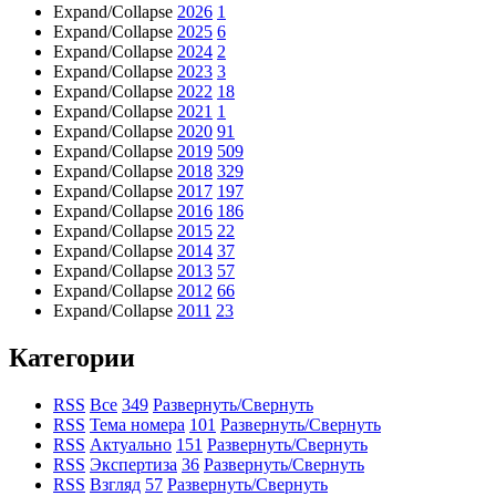
Expand/Collapse
2026
1
Expand/Collapse
2025
6
Expand/Collapse
2024
2
Expand/Collapse
2023
3
Expand/Collapse
2022
18
Expand/Collapse
2021
1
Expand/Collapse
2020
91
Expand/Collapse
2019
509
Expand/Collapse
2018
329
Expand/Collapse
2017
197
Expand/Collapse
2016
186
Expand/Collapse
2015
22
Expand/Collapse
2014
37
Expand/Collapse
2013
57
Expand/Collapse
2012
66
Expand/Collapse
2011
23
Категории
RSS
Все
349
Развернуть/Свернуть
RSS
Тема номера
101
Развернуть/Свернуть
RSS
Актуально
151
Развернуть/Свернуть
RSS
Экспертиза
36
Развернуть/Свернуть
RSS
Взгляд
57
Развернуть/Свернуть