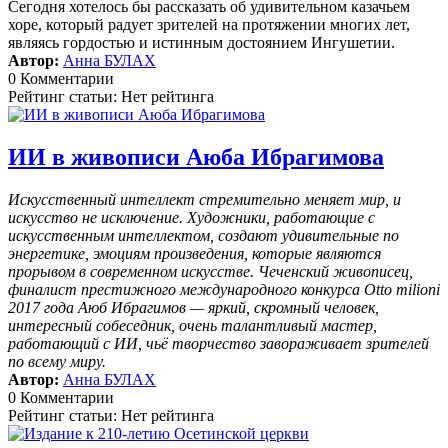
Сегодня хотелось бы рассказать об удивительном казачьем
хоре, который радует зрителей на протяжении многих лет,
являясь гордостью и истинным достоянием Ингушетии.
Автор:
Анна БУЛАХ
0 Комментарии
Рейтинг статьи: Нет рейтинга
ИИ в живописи Аюба Ибрагимова
Искусственный интеллект стремительно меняет мир, и
искусство не исключение. Художники, работающие с
искусственным интеллектом, создают удивительные по
энергетике, эмоциям произведения, которые являются
прорывом в современном искусстве. Чеченский живописец,
финалист престижного международного конкурса Otto milioni
2017 года Аюб Ибрагимов — яркий, скромный человек,
интересный собеседник, очень талантливый мастер,
работающий с ИИ, чьё творчество завораживает зрителей
по всему миру.
Автор:
Анна БУЛАХ
0 Комментарии
Рейтинг статьи: Нет рейтинга