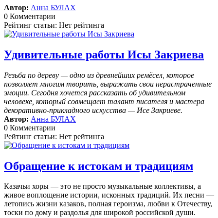
Автор:
Анна БУЛАХ
0 Комментарии
Рейтинг статьи: Нет рейтинга
Удивительные работы Исы Закриева
Резьба по дереву — одно из древнейших ремёсел, которое
позволяет многим творить, выражать свои нерастраченные
эмоции.
Сегодня хочется рассказать об удивительном
человеке, который совмещает талант писателя и мастера
декоративно-прикладного искусства — Исе Закриеве.
Автор:
Анна БУЛАХ
0 Комментарии
Рейтинг статьи: Нет рейтинга
Обращение к истокам и традициям
Казачьи хоры — это не просто музыкальные коллективы, а
живое воплощение истории, исконных традиций. Их песни —
летопись жизни казаков, полная героизма, любви к Отечеству,
тоски по дому и раздолья для широкой российской души.