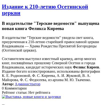
Издание к 210-летию Осетинской
церкви
В издательстве "Терские ведомости" выпущена
новая книга Феликса Киреева
В издательстве "Терские ведомости" увидела свет книга,
приуроченная к 210-летию старейшей православной церкви
Владикавказа — Храма Рождества Пресвятой Богородицы
(Осетинской церкви).
Составителем выступил известный краевед, автор многих
книг, посвящённых прошлому Северной Осетии и города
Владикавказа, кандидат исторических наук
Феликс Киреев
.
Издание богато иллюстрировано, использованы фотографии
К. Е. Родионовой, Ф. С. Киреева, А. И. Жуковой, В. А.
Майорова, Ф. С. Федосеева, из архива М. Ю. Ткаченко.
Автор:
Администратор
0 Комментарии
Рейтинг статьи: Нет рейтинга