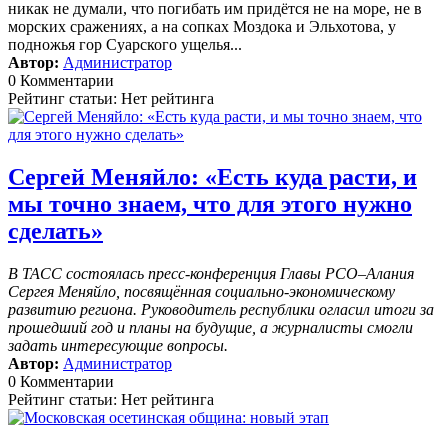
никак не думали, что погибать им придётся не на море, не в
морских сражениях, а на сопках Моздока и Эльхотова, у
подножья гор Суарского ущелья...
Автор:
Администратор
0 Комментарии
Рейтинг статьи: Нет рейтинга
Сергей Меняйло: «Есть куда расти, и
мы точно знаем, что для этого нужно
сделать»
В ТАСС состоялась пресс-конференция Главы РСО–Алания
Сергея Меняйло, посвящённая социально-экономическому
развитию региона. Руководитель республики огласил итоги за
прошедший год и планы на будущие, а журналисты смогли
задать интересующие вопросы.
Автор:
Администратор
0 Комментарии
Рейтинг статьи: Нет рейтинга