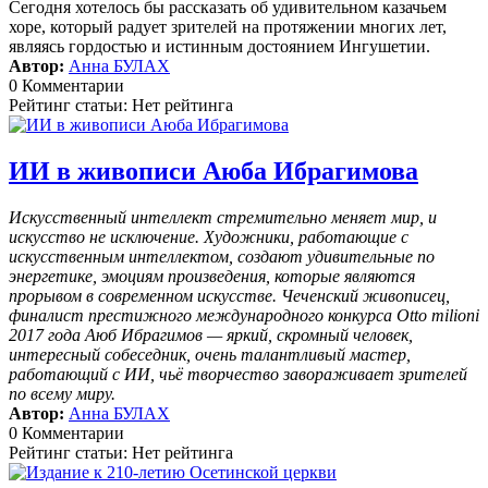
Сегодня хотелось бы рассказать об удивительном казачьем
хоре, который радует зрителей на протяжении многих лет,
являясь гордостью и истинным достоянием Ингушетии.
Автор:
Анна БУЛАХ
0 Комментарии
Рейтинг статьи: Нет рейтинга
ИИ в живописи Аюба Ибрагимова
Искусственный интеллект стремительно меняет мир, и
искусство не исключение. Художники, работающие с
искусственным интеллектом, создают удивительные по
энергетике, эмоциям произведения, которые являются
прорывом в современном искусстве. Чеченский живописец,
финалист престижного международного конкурса Otto milioni
2017 года Аюб Ибрагимов — яркий, скромный человек,
интересный собеседник, очень талантливый мастер,
работающий с ИИ, чьё творчество завораживает зрителей
по всему миру.
Автор:
Анна БУЛАХ
0 Комментарии
Рейтинг статьи: Нет рейтинга