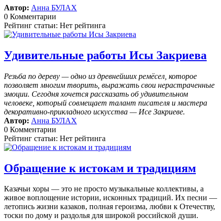
Автор:
Анна БУЛАХ
0 Комментарии
Рейтинг статьи: Нет рейтинга
Удивительные работы Исы Закриева
Резьба по дереву — одно из древнейших ремёсел, которое
позволяет многим творить, выражать свои нерастраченные
эмоции.
Сегодня хочется рассказать об удивительном
человеке, который совмещает талант писателя и мастера
декоративно-прикладного искусства — Исе Закриеве.
Автор:
Анна БУЛАХ
0 Комментарии
Рейтинг статьи: Нет рейтинга
Обращение к истокам и традициям
Казачьи хоры — это не просто музыкальные коллективы, а
живое воплощение истории, исконных традиций. Их песни —
летопись жизни казаков, полная героизма, любви к Отечеству,
тоски по дому и раздолья для широкой российской души.