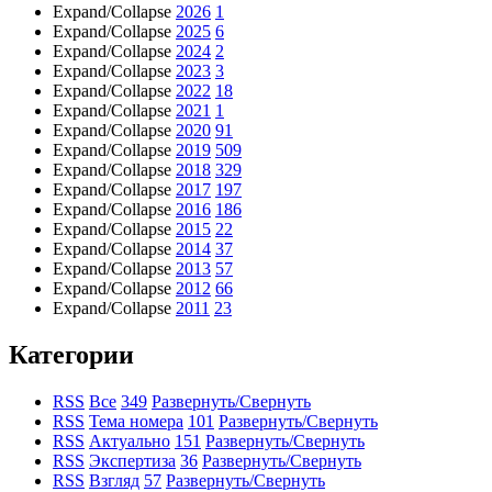
Expand/Collapse
2026
1
Expand/Collapse
2025
6
Expand/Collapse
2024
2
Expand/Collapse
2023
3
Expand/Collapse
2022
18
Expand/Collapse
2021
1
Expand/Collapse
2020
91
Expand/Collapse
2019
509
Expand/Collapse
2018
329
Expand/Collapse
2017
197
Expand/Collapse
2016
186
Expand/Collapse
2015
22
Expand/Collapse
2014
37
Expand/Collapse
2013
57
Expand/Collapse
2012
66
Expand/Collapse
2011
23
Категории
RSS
Все
349
Развернуть/Свернуть
RSS
Тема номера
101
Развернуть/Свернуть
RSS
Актуально
151
Развернуть/Свернуть
RSS
Экспертиза
36
Развернуть/Свернуть
RSS
Взгляд
57
Развернуть/Свернуть