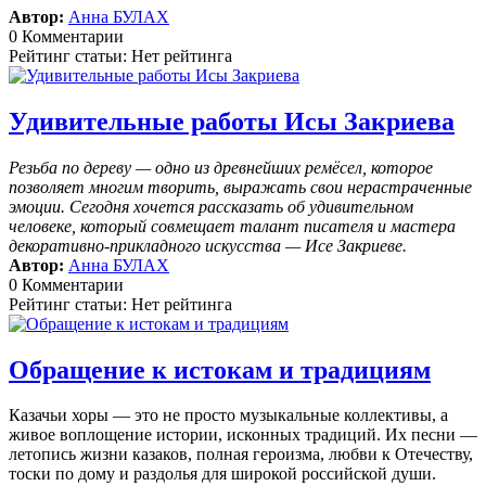
Автор:
Анна БУЛАХ
0 Комментарии
Рейтинг статьи: Нет рейтинга
Удивительные работы Исы Закриева
Резьба по дереву — одно из древнейших ремёсел, которое
позволяет многим творить, выражать свои нерастраченные
эмоции.
Сегодня хочется рассказать об удивительном
человеке, который совмещает талант писателя и мастера
декоративно-прикладного искусства — Исе Закриеве.
Автор:
Анна БУЛАХ
0 Комментарии
Рейтинг статьи: Нет рейтинга
Обращение к истокам и традициям
Казачьи хоры — это не просто музыкальные коллективы, а
живое воплощение истории, исконных традиций. Их песни —
летопись жизни казаков, полная героизма, любви к Отечеству,
тоски по дому и раздолья для широкой российской души.