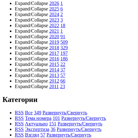
Expand/Collapse
2026
1
Expand/Collapse
2025
6
Expand/Collapse
2024
2
Expand/Collapse
2023
3
Expand/Collapse
2022
18
Expand/Collapse
2021
1
Expand/Collapse
2020
91
Expand/Collapse
2019
509
Expand/Collapse
2018
329
Expand/Collapse
2017
197
Expand/Collapse
2016
186
Expand/Collapse
2015
22
Expand/Collapse
2014
37
Expand/Collapse
2013
57
Expand/Collapse
2012
66
Expand/Collapse
2011
23
Категории
RSS
Все
349
Развернуть/Свернуть
RSS
Тема номера
101
Развернуть/Свернуть
RSS
Актуально
151
Развернуть/Свернуть
RSS
Экспертиза
36
Развернуть/Свернуть
RSS
Взгляд
57
Развернуть/Свернуть