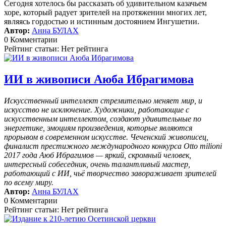
Сегодня хотелось бы рассказать об удивительном казачьем
хоре, который радует зрителей на протяжении многих лет,
являясь гордостью и истинным достоянием Ингушетии.
Автор:
Анна БУЛАХ
0 Комментарии
Рейтинг статьи: Нет рейтинга
ИИ в живописи Аюба Ибрагимова
Искусственный интеллект стремительно меняет мир, и
искусство не исключение. Художники, работающие с
искусственным интеллектом, создают удивительные по
энергетике, эмоциям произведения, которые являются
прорывом в современном искусстве. Чеченский живописец,
финалист престижного международного конкурса Otto milioni
2017 года Аюб Ибрагимов — яркий, скромный человек,
интересный собеседник, очень талантливый мастер,
работающий с ИИ, чьё творчество завораживает зрителей
по всему миру.
Автор:
Анна БУЛАХ
0 Комментарии
Рейтинг статьи: Нет рейтинга