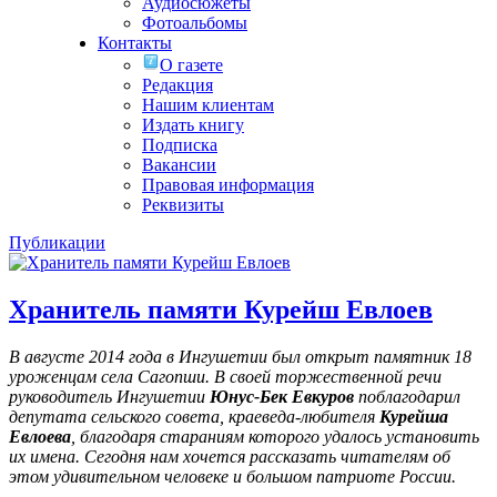
Аудиосюжеты
Фотоальбомы
Контакты
О газете
Редакция
Нашим клиентам
Издать книгу
Подписка
Вакансии
Правовая информация
Реквизиты
Публикации
Хранитель памяти Курейш Евлоев
В августе 2014 года в Ингушетии был открыт памятник 18
уроженцам села Сагопши. В своей торжественной речи
руководитель Ингушетии
Юнус-Бек Евкуров
поблагодарил
депутата сельского совета, краеведа-любителя
Курейша
Евлоева
, благодаря стараниям которого удалось установить
их имена
. Сегодня нам хочется рассказать читателям об
этом удивительном человеке и большом патриоте России.