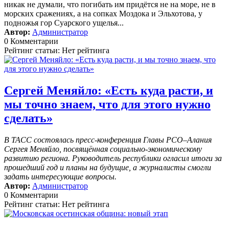
никак не думали, что погибать им придётся не на море, не в
морских сражениях, а на сопках Моздока и Эльхотова, у
подножья гор Суарского ущелья...
Автор:
Администратор
0 Комментарии
Рейтинг статьи: Нет рейтинга
Сергей Меняйло: «Есть куда расти, и
мы точно знаем, что для этого нужно
сделать»
В ТАСС состоялась пресс-конференция Главы РСО–Алания
Сергея Меняйло, посвящённая социально-экономическому
развитию региона. Руководитель республики огласил итоги за
прошедший год и планы на будущие, а журналисты смогли
задать интересующие вопросы.
Автор:
Администратор
0 Комментарии
Рейтинг статьи: Нет рейтинга