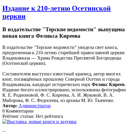
Издание к 210-летию Осетинской
церкви
В издательстве "Терские ведомости" выпущена
новая книга Феликса Киреева
В издательстве "Терские ведомости" увидела свет книга,
приуроченная к 210-летию старейшей православной церкви
Владикавказа — Храма Рождества Пресвятой Богородицы
(Осетинской церкви).
Составителем выступил известный краевед, автор многих
книг, посвящённых прошлому Северной Осетии и города
Владикавказа, кандидат исторических наук
Феликс Киреев
.
Издание богато иллюстрировано, использованы фотографии
К. Е. Родионовой, Ф. С. Киреева, А. И. Жуковой, В. А.
Майорова, Ф. С. Федосеева, из архива М. Ю. Ткаченко.
Автор:
Администратор
0 Комментарии
Рейтинг статьи: Нет рейтинга